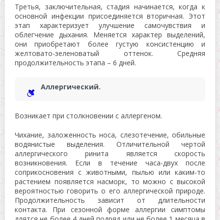
Третья, заключительная, стадия начинается, когда к
основной инфекции присоединяется вторичная. Этот
этап характеризует улучшение самочувствия и
облегчение дыхания. Меняется характер выделений,
они приобретают более густую консистенцию и
желтовато-зеленоватый оттенок. Средняя
продолжительность этапа – 6 дней.
Аллергический.
Возникает при столкновении с аллергеном.
Чихание, заложенность носа, слезотечение, обильные
водянистые выделения. Отличительной чертой
аллергического ринита является скорость
возникновения. Если в течение часа-двух после
соприкосновения с животными, пылью или каким-то
растением появляется насморк, то можно с высокой
вероятностью говорить о его аллергической природе.
Продолжительность зависит от длительности
контакта. При сезонной форме аллергии симптомы
длятся не более 4 дней подряд или не более 1 месяца в