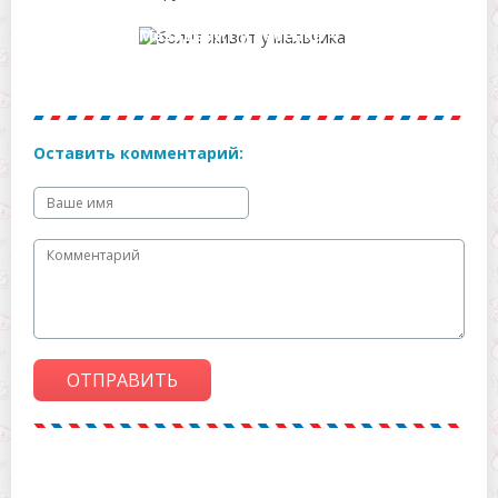
у ребенка от соплей?
Мезаденит у ребенка –
особенности и принципы
лечения
Оставить комментарий:
ОТПРАВИТЬ