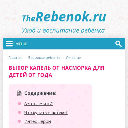
Rebenok.ru
The
Уход и воспитание ребенка
МЕНЮ
главная
·
здоровье ребенка
·
лечение
ВЫБОР КАПЕЛЬ ОТ НАСМОРКА ДЛЯ
ДЕТЕЙ ОТ ГОДА
Содержание:
А что лечить?
Что купить в аптеке?
Интерферон