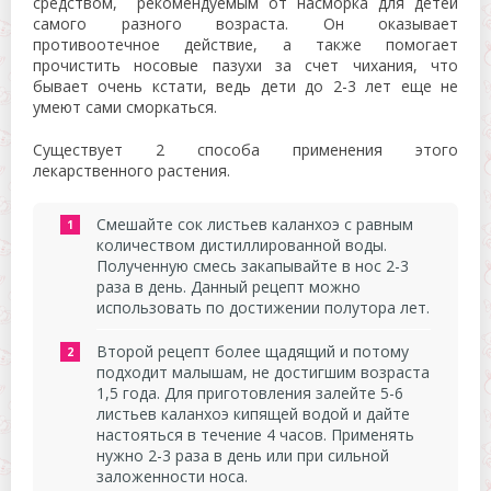
средством, рекомендуемым от насморка для детей
самого разного возраста. Он оказывает
противоотечное действие, а также помогает
прочистить носовые пазухи за счет чихания, что
бывает очень кстати, ведь дети до 2-3 лет еще не
умеют сами сморкаться.
Существует 2 способа применения этого
лекарственного растения.
Смешайте сок листьев каланхоэ с равным
количеством дистиллированной воды.
Полученную смесь закапывайте в нос 2-3
раза в день. Данный рецепт можно
использовать по достижении полутора лет.
Второй рецепт более щадящий и потому
подходит малышам, не достигшим возраста
1,5 года. Для приготовления залейте 5-6
листьев каланхоэ кипящей водой и дайте
настояться в течение 4 часов. Применять
нужно 2-3 раза в день или при сильной
заложенности носа.