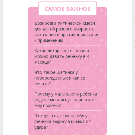
САМОЕ ВАЖНОЕ
Дозировка литической смеси
для детей разного возраста,
показания и противопоказания
к применению
Какие лекарства от кашля
можно давать ребенку в 4
месяца?
Что такое щетинка у
новорожденных и как ее
лечить?
Почему у маленького ребенка
редкое мочеиспускание и как
ему помочь?
Что делать, если на лбу у
ребенка выросла шишка от
удара?