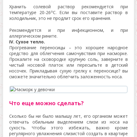
Хранить солевой раствор рекомендуется при
о
температуре 20-26
С. Если вы поставите раствор в
холодильник, это не продлит срок его хранения.
Рекомендуется и при инфекционном, и при
аллергическом рините.
IV. Сухое тепло.
Прогревание переносицы – это хорошее народное
средство для облегчения самочувствия при насморке.
Прокалите на сковородке крупную соль, заверните в
чистый носовой платок или пересыпьте в детский
носочек. Прикладывая сухую грелку к переносице? вы
сможете значительно облегчить заложенность носа.
Что еще можно сделать?
Сколько бы ни было малышу лет, его организм может
отвечать обильным выделением слизи из носа на
сухость. Чтобы этого избежать, важно кроме
регулярного увлажнения слизистой создать в квартире