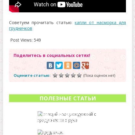
Советуем прочитать статью:
капли от насморка для
грудничков
Post Views:
549
Поделитесь в социальных сетях!
Оцените статью:
(Пока оценок нет)
ПОЛЕЗНЫЕ СТАТЬИ
В каких случаях нужно
сбивать ребенку
температуру и как?
Как и чем лечить кашель