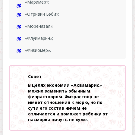
«Маример»;
«Отривин Бэби»;
«Мореназал»;
«Флуимарин»;
«Физиомер».
Совет
В целях экономии «Аквамарис»
можно заменить обычным
физраствором. Физраствор не
имеет отношения к морю, но по
сути его состав ничем не
отличается и поможет ребенку от
насморка ничуть не хуже.