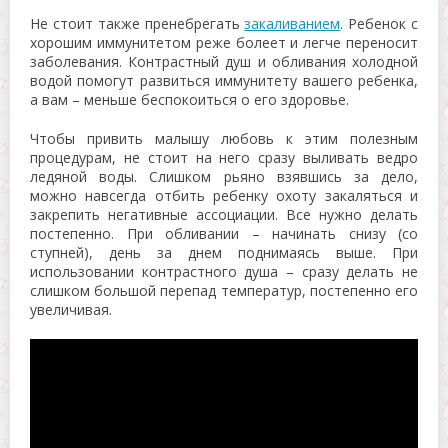
Не стоит также пренебрегать
закаливанием
. Ребенок с
хорошим иммунитетом реже болеет и легче переносит
заболевания. Контрастный душ и обливания холодной
водой помогут развиться иммунитету вашего ребенка,
а вам – меньше беспокоиться о его здоровье.
Чтобы привить малышу любовь к этим полезным
процедурам, не стоит на него сразу выливать ведро
ледяной воды. Слишком рьяно взявшись за дело,
можно навсегда отбить ребенку охоту закаляться и
закрепить негативные ассоциации. Все нужно делать
постепенно. При обливании – начинать снизу (со
ступней), день за днем поднимаясь выше. При
использовании контрастного душа – сразу делать не
слишком большой перепад температур, постепенно его
увеличивая.