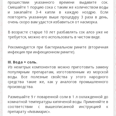
прошествии указанного времени выдавите сок.
Смешайте 1 порцию сока с таким же количеством воды
и закапайте 3-4 капли в каждую ноздрю. Если
повторять указанную выше процедуру 3 раза в день,
очень скоро вам удастся избавиться от насморка.
В возрасте старше 10 лет разбавлять сок алоэ уже не
требуется, можно его использовать в чистом виде.
Рекомендуется при бактериальном рините (вторичная
инфекция при инфекционном рините).
III. Вода + соль.
Из нехитрых компонентов можно приготовить замену
популярным препаратам, изготовленным из морской
воды. Все полезные свойства у этого народного
средства такие же, как у аналогов промышленного
производства.
Размешайте 9 г поваренной соли в 1 л охлажденной до
комнатной температуры кипяченой воды. Применяйте в
соответствии с вышеописанной инструкцией к
препарату «Аквамарис».