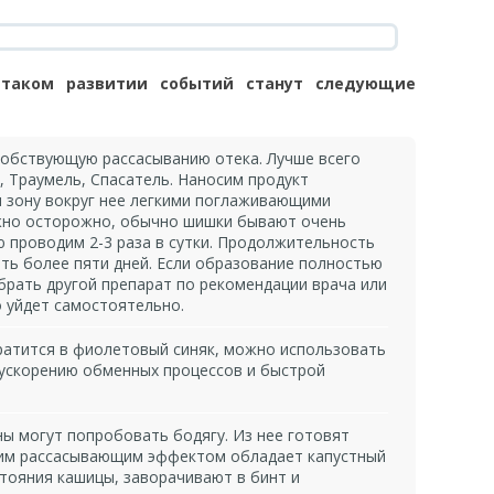
таком развитии событий станут следующие
обствующую рассасыванию отека. Лучше всего
, Траумель, Спасатель. Наносим продукт
и зону вокруг нее легкими поглаживающими
жно осторожно, обычно шишки бывают очень
 проводим 2-3 раза в сутки. Продолжительность
ть более пяти дней. Если образование полностью
брать другой препарат по рекомендации врача или
 уйдет самостоятельно.
ратится в фиолетовый синяк, можно использовать
 ускорению обменных процессов и быстрой
ы могут попробовать бодягу. Из нее готовят
хим рассасывающим эффектом обладает капустный
стояния кашицы, заворачивают в бинт и