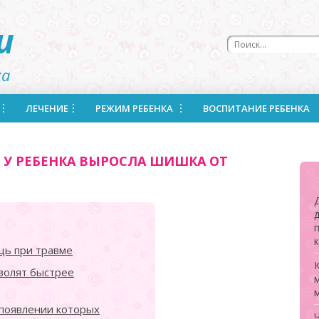
u
ка
ЛЕЧЕНИЕ
РЕЖИМ РЕБЕНКА
ВОСПИТАНИЕ РЕБЕНКА
У У РЕБЕНКА ВЫРОСЛА ШИШКА ОТ
д
щь при травме
волят быстрее
появлении которых