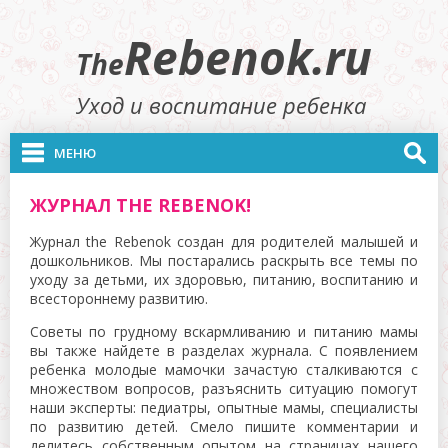
Rebenok.ru
The
Уход и воспитание ребенка
МЕНЮ
ЖУРНАЛ THE REBENOK!
Журнал the Rebenok создан для родителей малышей и
дошкольников. Мы постарались раскрыть все темы по
уходу за детьми, их здоровью, питанию, воспитанию и
всестороннему развитию.
Советы по грудному вскармливанию и питанию мамы
вы также найдете в разделах журнала. С появлением
ребенка молодые мамочки зачастую сталкиваются с
множеством вопросов, разъяснить ситуацию помогут
наши эксперты: педиатры, опытные мамы, специалисты
по развитию детей. Смело пишите комментарии и
делитесь собственным опытом на страницах нашего