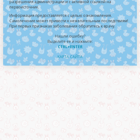
разрешения администрации и с активной ссылкой на
первоисточник.
Информация предоставляется с целью ознакомления.
Самолечение может привести к нежелательным последствиям!
При первых признаках заболевания обратитесь к врачу.
Нашли ошибку?
Выделите ее и нажмите:
CTRL+ENTER
КАРТА САЙТА