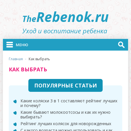
Rebenok.ru
The
Уход и воспитание ребенка
МЕНЮ
главная
·
как выбрать
КАК ВЫБРАТЬ
ПОПУЛЯРНЫЕ СТАТЬИ
Какие коляски 3 в 1 составляют рейтинг лучших
и почему?
Какие бывают молокоотсосы и как их нужно
выбирать?
Рейтинг лучших колясок для новорожденных
С какого возраста можно использовать и как