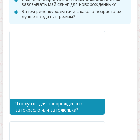
завязывать май слинг для новорожденных?
Зачем ребенку ходунки и с какого возраста их
лучше вводить в режим?
Что лучше для новорожденных –
автокресло или автолюлька?