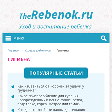
Rebenok.ru
The
Уход и воспитание ребенка
МЕНЮ
главная
·
уход за ребенком
·
гигиена
ГИГИЕНА
ПОПУЛЯРНЫЕ СТАТЬИ
Как избавиться от корочек за ушами у
грудничка?
Какое приспособление для купания
новорожденных в ванне лучше: сетка,
подставка, горка, матрас или гамак?
Как делать хвойные ванны для купания