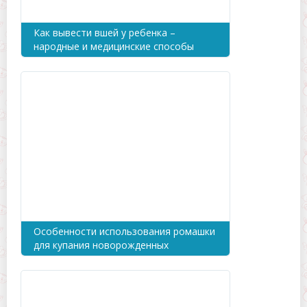
Как вывести вшей у ребенка –
народные и медицинские способы
Особенности использования ромашки
для купания новорожденных