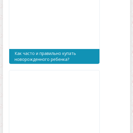
Как часто и правильно купать
новорожденного ребенка?