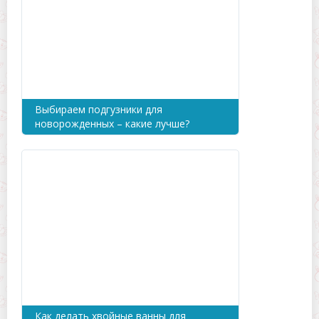
Выбираем подгузники для
новорожденных – какие лучше?
Как делать хвойные ванны для