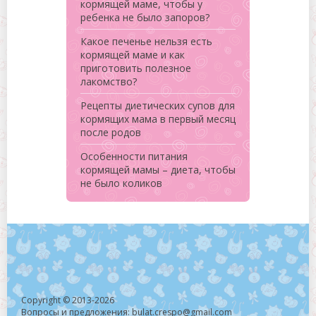
кормящей маме, чтобы у
ребенка не было запоров?
Какое печенье нельзя есть
кормящей маме и как
приготовить полезное
лакомство?
Рецепты диетических супов для
кормящих мама в первый месяц
после родов
Особенности питания
кормящей мамы – диета, чтобы
не было коликов
Copyright © 2013-2026
Вопросы и предложения: bulat.crespo@gmail.com