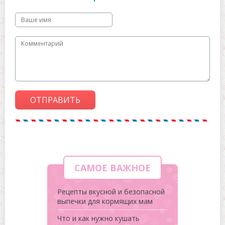
ОТПРАВИТЬ
САМОЕ ВАЖНОЕ
Рецепты вкусной и безопасной
выпечки для кормящих мам
Что и как нужно кушать