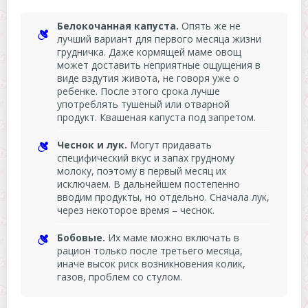
Белокочанная капуста.
Опять же не
лучший вариант для первого месяца жизни
грудничка. Даже кормящей маме овощ
может доставить неприятные ощущения в
виде вздутия живота, не говоря уже о
ребенке. После этого срока лучше
употреблять тушеный или отварной
продукт. Квашеная капуста под запретом.
Чеснок и лук.
Могут придавать
специфический вкус и запах грудному
молоку, поэтому в первый месяц их
исключаем. В дальнейшем постепенно
вводим продукты, но отдельно. Сначала лук,
через некоторое время – чеснок.
Бобовые.
Их маме можно включать в
рацион только после третьего месяца,
иначе высок риск возникновения колик,
газов, проблем со стулом.