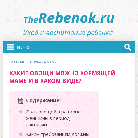
Rebenok.ru
The
Уход и воспитание ребенка
МЕНЮ
главная
·
питание мамы
КАКИЕ ОВОЩИ МОЖНО КОРМЯЩЕЙ
МАМЕ И В КАКОМ ВИДЕ?
Содержание:
Роль овощей в рационе
женщины в период
лактации
Каким требованиям должны