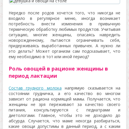
Нередко после родов хочется того, что никогда не
входило в регулярное меню, иногда возникает
потребность внести изменения в привычную
термическую обработку любимых продуктов. Учитывая
ситуацию, многие женщины, опасаясь навредить
новорожденному, пытаются ограничивать себя,
придерживаясь выработанных привычек. А нужно ли
это делать? Может организм сам подсказывает, что
ему необходимо в тот или иной период?
Роль овощей в рационе женщины в
период лактации
Состав грудного молока
напрямую сказывается на
состоянии грудничка, а его качество во многом
зависит от рациона кормящей мамы. Получается, что
женщины не зря переживают за качество своего
питания, консультируются с педиатрами и
диетологами. Главное, чтобы это не доходило до
абсурда. Случается, что маме некогда разбираться,
какие овощи допустимы в данный период, а с каким