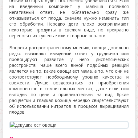
объем которых будет постепенно увеличиваться. Если
на введенный компонент у малыша появился
негативный ответ, не обязательно сразу же
отказываться от плода, сначала нужно изменить тип
его обработки. Нередко дети плохо воспринимают
некоторые продукты в свежем виде, но прекрасно
переносят их тушеные или отварные аналоги.
Вопреки распространенному мнению, овощи довольно
редко вызывают иммунный ответ у грудничка или
провоцируют развитие у него диспепсических
расстройств. Чаще всего виной подобных реакций
является не то, какие овощи ест мама, а то, что они не
соответствуют необходимому уровню качества и
свежести. Лучше воздержаться от приобретения
компонентов в сомнительных местах, даже если они
выгодны по цене и привлекательны на вид. Яркие
расцветки и гладкая кожица нередко свидетельствуют
об использовании нитратов в процессе выращивания
плодов.