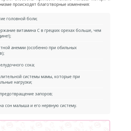
анизме происходят благотворные изменения:
тие головной боли;
ержание витамина С в грецких орехах больше, чем
ине!);
тной анемии (особенно при обильных
);
елудочного сока;
лительной системы мамы, которые при
льные нагрузки;
 предотвращение запоров;
а сон малыша и его нервную систему.