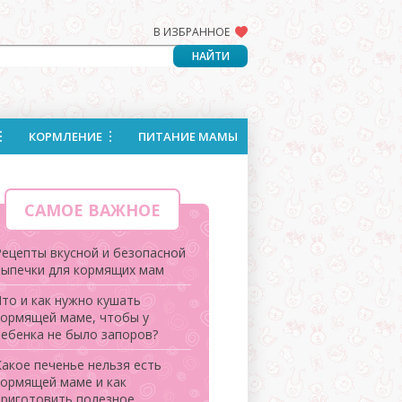
В ИЗБРАННОЕ
КОРМЛЕНИЕ
ПИТАНИЕ МАМЫ
САМОЕ ВАЖНОЕ
Рецепты вкусной и безопасной
выпечки для кормящих мам
Что и как нужно кушать
кормящей маме, чтобы у
ребенка не было запоров?
Какое печенье нельзя есть
кормящей маме и как
приготовить полезное