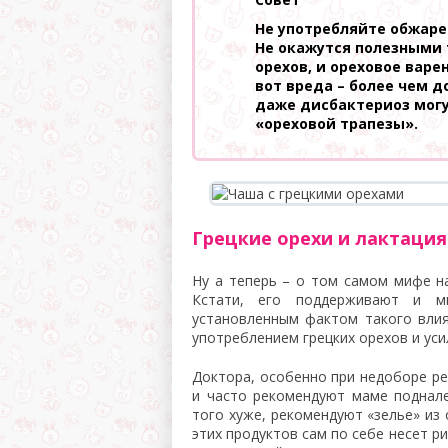
Не употребляйте обжаре
Не окажутся полезными 
орехов, и ореховое варен
вот вреда – более чем д
даже дисбактериоз могу
«ореховой трапезы».
Грецкие орехи и лактация
Ну а теперь – о том самом мифе на
Кстати, его поддерживают и мн
установленным фактом такого вли
употреблением грецких орехов и ус
Доктора, особенно при недоборе ре
и часто рекомендуют маме поднале
того хуже, рекомендуют «зелье» из
этих продуктов сам по себе несет ри