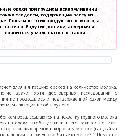
нные орехи при грудном вскармливании.
также сладости, содержащие пасту из
ье. Пользы от этих продуктов не много, а
остаточно. Вздутие, колики, аллергия и
т появиться у малыша после такой
счет влияния грецких орехов на количество молока.
огие врачи, хотя достоверных исследований с
яния не проводилось и подтвержденной связи между
илением лактации не обнаружено.
бенком веса, ссылаются на нехватку грудного молока
чь на орехи, чтобы увеличить его количество. Или,
 отвара грецких орехов в коровьем молоке (каждый из
ск аллергии, а если употребить их вместе?..). Поможет