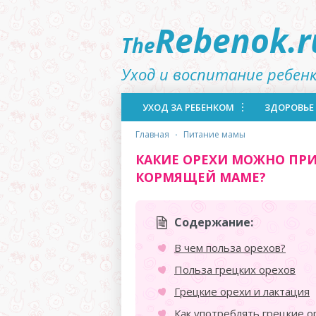
Rebenok.r
The
Уход и воспитание ребен
УХОД ЗА РЕБЕНКОМ
ЗДОРОВЬЕ
главная
·
питание мамы
КАКИЕ ОРЕХИ МОЖНО ПР
КОРМЯЩЕЙ МАМЕ?
Содержание:
В чем польза орехов?
Польза грецких орехов
Грецкие орехи и лактация
Как употреблять грецкие о