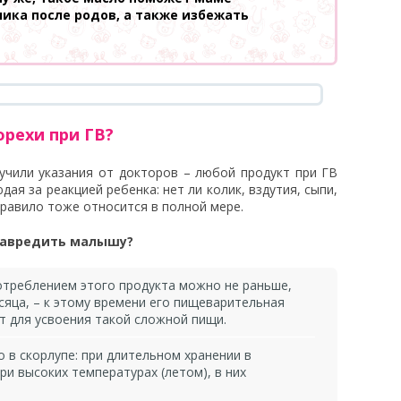
ика после родов, а также избежать
орехи при ГВ?
чили указания от докторов – любой продукт при ГВ
ая за реакцией ребенка: нет ли колик, вздутия, сыпи,
правило тоже относится в полной мере.
 навредить малышу?
отреблением этого продукта можно не раньше,
сяца, – к этому времени его пищеварительная
т для усвоения такой сложной пищи.
 в скорлупе: при длительном хранении в
и высоких температурах (летом), в них