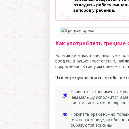
отладить работу кишечн
запоров у ребенка.
Как употреблять грецкие 
Кормящие мамы наверняка уже полу
вводить в рацион постепенно, наблюд
покраснения. К грецким орехам это 
Что еще нужно знать, чтобы не
Начинать эксперименты с уп
чем малышу исполнится 3 ме
система достаточно окрепне
Покупать орехи нужно только
очищенном виде, особенно пр
образуются токсины.