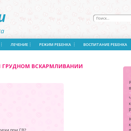
u
ка
ЛЕЧЕНИЕ
РЕЖИМ РЕБЕНКА
ВОСПИТАНИЕ РЕБЕНКА
И ГРУДНОМ ВСКАРМЛИВАНИИ
рехи при ГВ?