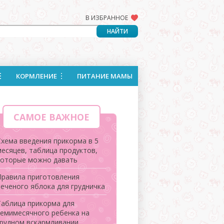
В ИЗБРАННОЕ
КОРМЛЕНИЕ
ПИТАНИЕ МАМЫ
САМОЕ ВАЖНОЕ
Схема введения прикорма в 5
месяцев, таблица продуктов,
которые можно давать
Правила приготовления
печеного яблока для грудничка
Таблица прикорма для
семимесячного ребенка на
грудном вскармливании