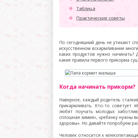
Таблица
Практические советы
По сегодняшний день не утихают сп
искусственном вскармливании многи
каких продуктов нужно начинать? 
какие правила первого прикорма сущ
Когда начинать прикорм?
Наверное, каждый родитель сталки
прикармливать. Кто-то советует я
любят поучать молодых заботлив
сплошная химия», «ребенку нужны ви
здоровы». Но давайте попробуем ра
Человек относится к млекопитающи