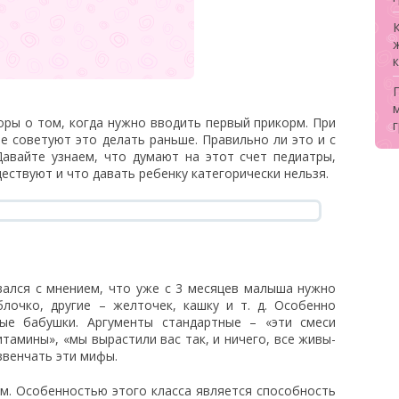
оры о том, когда нужно вводить первый прикорм. При
е советуют это делать раньше. Правильно ли это и с
Давайте узнаем, что думают на этот счет педиатры,
ествуют и что давать ребенку категорически нельзя.
вался с мнением, что уже с 3 месяцев малыша нужно
блочко, другие – желточек, кашку и т. д. Особенно
ые бабушки. Аргументы стандартные – «эти смеси
тамины», «мы вырастили вас так, и ничего, все живы-
звенчать эти мифы.
м. Особенностью этого класса является способность