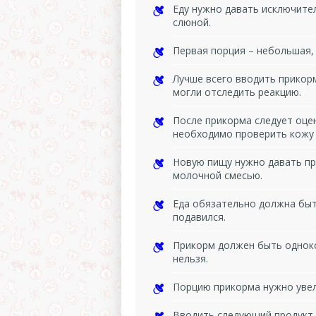
Еду нужно давать исключите
слюной.
Первая порция – небольшая,
Лучше всего вводить прикорм
могли отследить реакцию.
После прикорма следует оцен
необходимо проверить кожу 
Новую пищу нужно давать пр
молочной смесью.
Еда обязательно должна бы
подавился.
Прикорм должен быть одноко
нельзя.
Порцию прикорма нужно увел
Вводить следующий продукт 