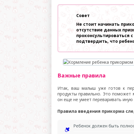
Совет
Не стоит начинать прико
отсутствие данных приз
проконсультироваться с
подтвердить, что ребено
Важные правила
Итак, ваш малыш уже готов к пер
продукты правильно. Это поможет м
он еще не умеет переваривать иную 
Правила введения прикорма сл
Ребенок должен быть полно