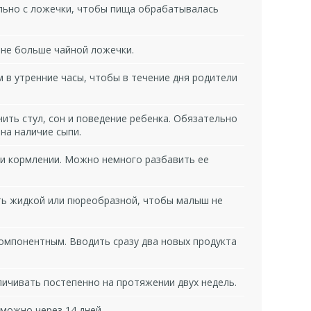
льно с ложечки, чтобы пища обрабатывалась
 не больше чайной ложечки.
 в утренние часы, чтобы в течение дня родители
ить стул, сон и поведение ребенка. Обязательно
на наличие сыпи.
и кормлении. Можно немного разбавить ее
ть жидкой или пюреобразной, чтобы малыш не
мпонентным. Вводить сразу два новых продукта
ичивать постепенно на протяжении двух недель.
можно через 14 дней.