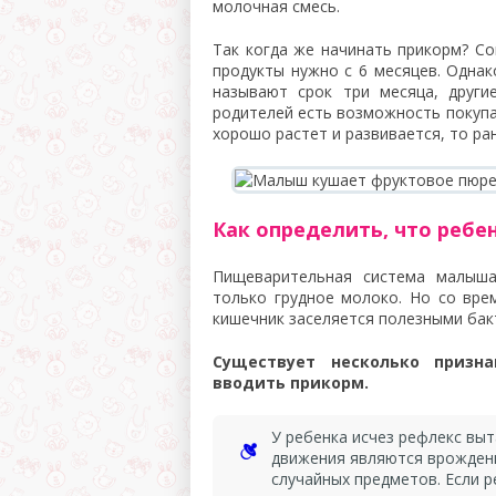
молочная смесь.
Так когда же начинать прикорм? С
продукты нужно с 6 месяцев. Однак
называют срок три месяца, други
родителей есть возможность покуп
хорошо растет и развивается, то ра
Как определить, что ребе
Пищеварительная система малыш
только грудное молоко. Но со вре
кишечник заселяется полезными бак
Существует несколько призн
вводить прикорм.
У ребенка исчез рефлекс вы
движения являются врожден
случайных предметов. Если р