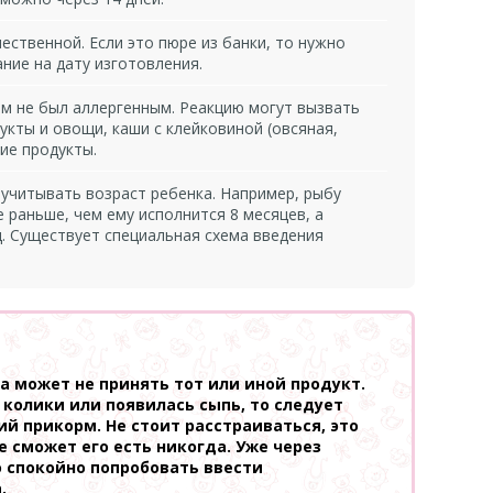
ственной. Если это пюре из банки, то нужно
ние на дату изготовления.
м не был аллергенным. Реакцию могут вызвать
укты и овощи, каши с клейковиной (овсяная,
гие продукты.
учитывать возраст ребенка. Например, рыбу
 раньше, чем ему исполнится 8 месяцев, а
д. Существует специальная схема введения
 может не принять тот или иной продукт.
 колики или появилась сыпь, то следует
й прикорм. Не стоит расстраиваться, это
не сможет его есть никогда. Уже через
 спокойно попробовать ввести
.