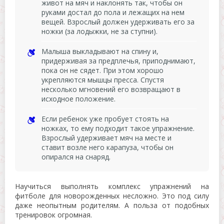
живот на мяч и наклонять так, чтобы он
руками достал до пола и лежащих на нем
вещей. Взрослый должен удерживать его за
ножки (за лодыжки, не за ступни).
Малыша выкладывают на спину и,
придерживая за предплечья, приподнимают,
пока он не сядет. При этом хорошо
укрепляются мышцы пресса. Спустя
несколько мгновений его возвращают в
исходное положение.
Если ребенок уже пробует стоять на
ножках, то ему подходит такое упражнение.
Взрослый удерживает мяч на месте и
ставит возле него карапуза, чтобы он
опирался на снаряд.
Научиться выполнять комплекс упражнений на
фитболе для новорожденных несложно. Это под силу
даже неопытным родителям. А польза от подобных
тренировок огромная.