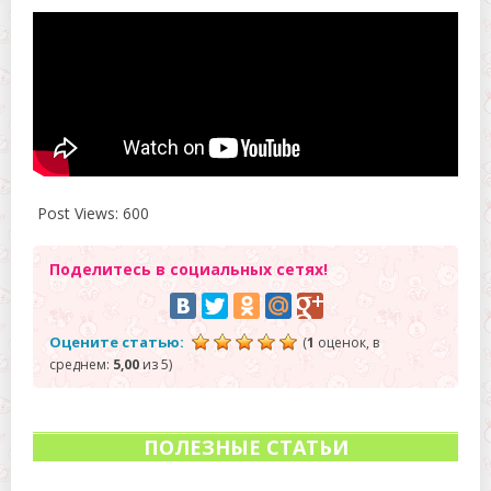
Post Views:
600
Поделитесь в социальных сетях!
Оцените статью:
(
1
оценок, в
среднем:
5,00
из 5)
ПОЛЕЗНЫЕ СТАТЬИ