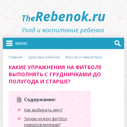
Rebenok.ru
The
Уход и воспитание ребенка
МЕНЮ
главная
·
здоровье ребенка
·
массаж и гимнастика
КАКИЕ УПРАЖНЕНИЯ НА ФИТБОЛЕ
ВЫПОЛНЯТЬ С ГРУДНИЧКАМИ ДО
ПОЛУГОДА И СТАРШЕ?
Содержание:
Как выбирать мяч?
Зачем нужен фитбол
новорожденным?