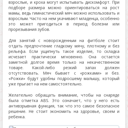
взрослые, и кроха могут испытывать дискомфорт. При
подборе размера можно ориентироваться на рост
мамы, ведь гимнастический мяч можно использовать и
взрослым. Часто на нем укачивают младенца, особенно
это может пригодиться в период болезни или
прорезывания зубов.
Для занятий с новорожденным на фитболе стоит
отдать предпочтение гладкому мячу, плотному и без
рельефа. Если ущипнуть такое изделие, то складка
исчезает практически мгновенно. Она остается
заметной долгое время только на некачественном
товаре. Какой-либо резкий запах должен
отсутствовать. Мяч бывает с «рожками» и без.
«Рожки» будут удобны подросшему малышу, который
уже прыгает на нем самостоятельно.
Желательно обращать внимание, чтобы на снаряде
была отметка ABS. Это означает, что у него есть
антивзрывная функция, так что это самое безопасное
решение. Не стоит экономить на здоровье, своем и
ребенка.