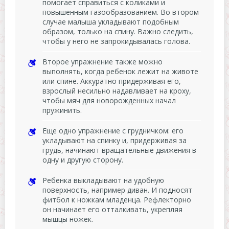
помогает справиться с коликами и
повышенным газообразованием. Во втором
случае малыша укладывают подобным
образом, только на спину. Важно следить,
чтобы у него не запрокидывалась голова.
Второе упражнение также можно
выполнять, когда ребенок лежит на животе
или спине. Аккуратно придерживая его,
взрослый несильно надавливает на кроху,
чтобы мяч для новорожденных начал
пружинить.
Еще одно упражнение с грудничком: его
укладывают на спинку и, придерживая за
грудь, начинают вращательные движения в
одну и другую сторону.
Ребенка выкладывают на удобную
поверхность, например диван. И подносят
фитбол к ножкам младенца. Рефлекторно
он начинает его отталкивать, укрепляя
мышцы ножек.