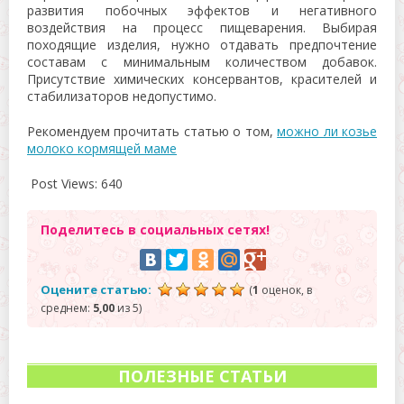
развития побочных эффектов и негативного
воздействия на процесс пищеварения. Выбирая
походящие изделия, нужно отдавать предпочтение
составам с минимальным количеством добавок.
Присутствие химических консервантов, красителей и
стабилизаторов недопустимо.
Рекомендуем прочитать статью о том,
можно ли козье
молоко кормящей маме
Post Views:
640
Поделитесь в социальных сетях!
Оцените статью:
(
1
оценок, в
среднем:
5,00
из 5)
ПОЛЕЗНЫЕ СТАТЬИ