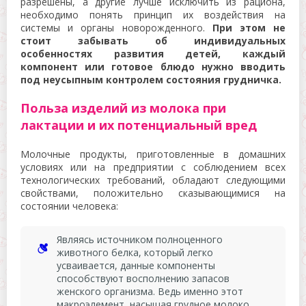
разрешены, а другие лучше исключить из рациона,
необходимо понять принцип их воздействия на
системы и органы новорожденного.
При этом не
стоит забывать об индивидуальных
особенностях развития детей, каждый
компонент или готовое блюдо нужно вводить
под неусыпным контролем состояния грудничка.
Польза изделий из молока при
лактации и их потенциальный вред
Молочные продукты, приготовленные в домашних
условиях или на предприятии с соблюдением всех
технологических требований, обладают следующими
свойствами, положительно сказывающимися на
состоянии человека:
Являясь источником полноценного
животного белка, который легко
усваивается, данные компоненты
способствуют восполнению запасов
женского организма. Ведь именно этот
макроэлемент, насыщая грудное молоко,