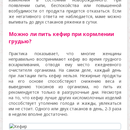
появлении сыпи, беспокойства или повышенной
возбудимости от продукта придется отказаться. Если
же негативного ответа не наблюдается, маме можно
выпивать до двух стаканов ряженки в сутки.
Можно ли пить кефир при кормлении
грудью?
Практика показывает, что многие женщины
неправильно воспринимают кефир во время грудного
вскармливания, отводя ему место ежедневного
очистителя организма. На самом деле, каждый день
при лактации пить кефир нельзя. Нежирные продукты
на его основе способствуют снижению веса и
выведению токсинов из организма, но пить их
рекомендуется только в разгрузочные дни. Несмотря
на то, что кефир лучше других кисломолочных изделий
способствует утолению голода и жажды, увлекаться
им не стоит. Одного или двух стаканов в день, 2-3 раза
в неделю вполне достаточно.