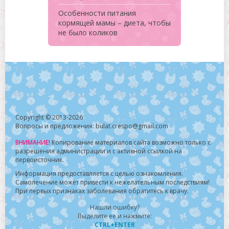
Особенности питания
кормящей мамы – диета, чтобы
не было коликов
Copyright © 2013-2026
Вопросы и предложения: bulat.crespo@gmail.com
ВНИМАНИЕ!
Копирование материалов сайта возможно только с
разрешения администрации и с активной ссылкой на
первоисточник.
Информация предоставляется с целью ознакомления.
Самолечение может привести к нежелательным последствиям!
При первых признаках заболевания обратитесь к врачу.
Нашли ошибку?
Выделите ее и нажмите:
CTRL+ENTER