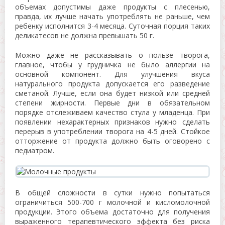
объемах допустимы даже продукты с плесенью,
правда, их лучше начать употреблять не раньше, чем
ребенку исполнится 3-4 месяца. Суточная порция таких
деликатесов не должна превышать 50 г.
Можно даже не рассказывать о пользе творога,
главное, чтобы у грудничка не было аллергии на
основной компонент. Для улучшения вкуса
натурального продукта допускается его разведение
сметаной. Лучше, если она будет низкой или средней
степени жирности. Первые дни в обязательном
порядке отслеживаем качество стула у младенца. При
появлении нехарактерных признаков нужно сделать
перерыв в употреблении творога на 4-5 дней. Стойкое
отторжение от продукта должно быть оговорено с
педиатром.
В общей сложности в сутки нужно попытаться
ограничиться 500-700 г молочной и кисломолочной
продукции. Этого объема достаточно для получения
выраженного терапевтического эффекта без риска