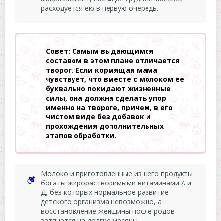
расходуется ею в первую очередь.
Совет: Самым выдающимся
составом в этом плане отличается
творог. Если кормящая мама
чувствует, что вместе с молоком ее
буквально покидают жизненные
силы, она должна сделать упор
именно на твороге, причем, в его
чистом виде без добавок и
прохождения дополнительных
этапов обработки.
Молоко и приготовленные из него продукты
богаты жирорастворимыми витаминами А и
Д, без которых нормальное развитие
детского организма невозможно, а
восстановление женщины после родов
затянется на долгие месяцы.