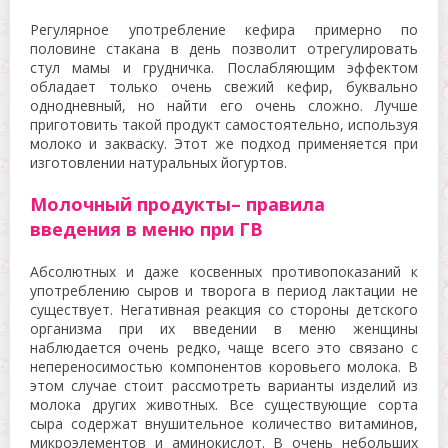
Регулярное употребление кефира примерно по
половине стакана в день позволит отрегулировать
стул мамы и грудничка. Послабляющим эффектом
обладает только очень свежий кефир, буквально
однодневный, но найти его очень сложно. Лучше
приготовить такой продукт самостоятельно, используя
молоко и закваску. Этот же подход применяется при
изготовлении натуральных йогуртов.
Молочный продукты– правила
введения в меню при ГВ
Абсолютных и даже косвенных противопоказаний к
употреблению сыров и творога в период лактации не
существует. Негативная реакция со стороны детского
организма при их введении в меню женщины
наблюдается очень редко, чаще всего это связано с
непереносимостью компонентов коровьего молока. В
этом случае стоит рассмотреть варианты изделий из
молока других животных. Все существующие сорта
сыра содержат внушительное количество витаминов,
микроэлементов и аминокислот. В очень небольших