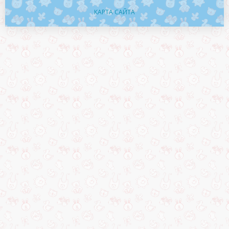
КАРТА САЙТА