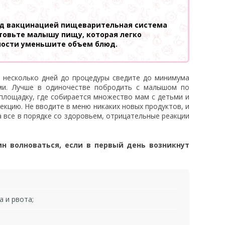
ед вакцинацией пищеварительная система
отовьте малышу пищу, которая легко
ности уменьшите объем блюд.
 несколько дней до процедуры сведите до минимума
ми. Лучше в одиночестве побродить с малышом по
 площадку, где собирается множество мам с детьми и
екцию. Не вводите в меню никаких новых продуктов, и
а все в порядке со здоровьем, отрицательные реакции
н волноваться, если в первый день возникнут
 и рвота;