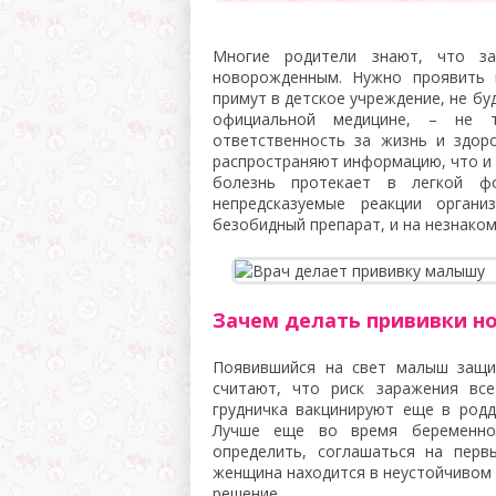
Многие родители знают, что за
новорожденным. Нужно проявить 
примут в детское учреждение, не бу
официальной медицине, – не 
ответственность за жизнь и здор
распространяют информацию, что и 
болезнь протекает в легкой 
непредсказуемые реакции орган
безобидный препарат, и на незнако
Зачем делать прививки 
Появившийся на свет малыш защи
считают, что риск заражения вс
грудничка вакцинируют еще в родд
Лучше еще во время беременно
определить, соглашаться на перв
женщина находится в неустойчивом 
решение.