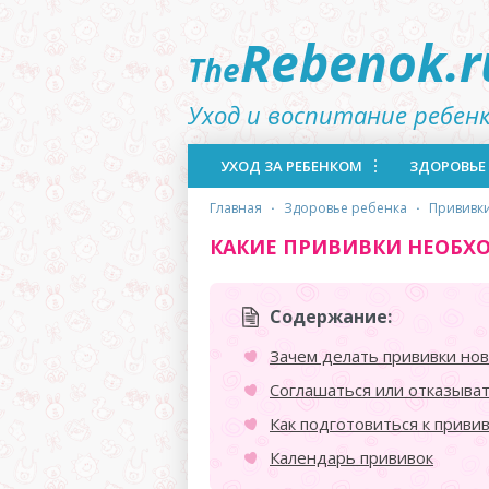
Rebenok.r
The
Уход и воспитание ребен
УХОД ЗА РЕБЕНКОМ
ЗДОРОВЬЕ
главная
·
здоровье ребенка
·
прививк
КАКИЕ ПРИВИВКИ НЕОБ
Содержание:
Зачем делать прививки н
Соглашаться или отказыват
Как подготовиться к приви
Календарь прививок