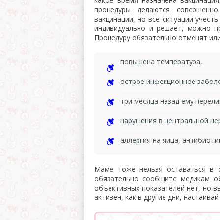
какое время назначена вакцинаци
процедуры делаются совершенно
вакцинации, но все ситуации учест
индивидуально и решает, можно п
Процедуру обязательно отменят или 
повышена температура,
острое инфекционное забол
три месяца назад ему перел
нарушения в центральной нер
аллергия на яйца, антибиоти
Маме тоже нельзя оставаться в с
обязательно сообщите медикам об
объективных показателей нет, но в
активен, как в другие дни, настаива