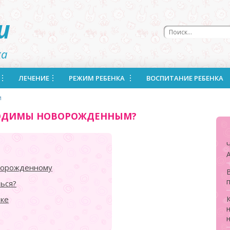
u
ка
ЛЕЧЕНИЕ
РЕЖИМ РЕБЕНКА
ВОСПИТАНИЕ РЕБЕНКА
и
ХОДИМЫ НОВОРОЖДЕННЫМ?
оворожденному
В
ься?
вке