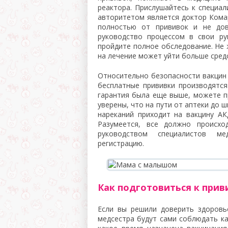
реактора. Прислушайтесь к специал
авторитетом является доктор Комар
полностью от прививок и не дов
руководство процессом в свои ру
пройдите полное обследование. Не 
на лечение может уйти больше сред
Относительно безопасности вакцин 
бесплатные прививки производятся
гарантия была еще выше, можете п
уверены, что на пути от аптеки до 
нареканий приходит на вакцину АК
Разумеется, все должно происх
руководством специалистов ме
регистрацию.
Как подготовиться к прив
Если вы решили доверить здоровь
медсестра будут сами соблюдать к