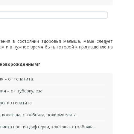
ения в состоянии здоровья малыша, маме следует
ам и в нужное время быть готовой к приглашению на
т новорожденным?
я – от гепатита.
ия – от туберкулеза.
ротив гепатита.
, коклюша, столбняка, полиомиелита.
ививка против дифтерии, коклюша, столбняка,