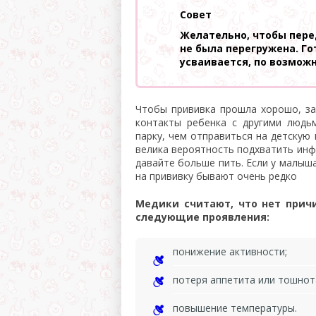
Совет
Желательно, чтобы пер
не была перегружена. Г
усваивается, по возмож
Чтобы прививка прошла хорошо, за
контакты ребенка с другими людь
парку, чем отправиться на детскую
велика вероятность подхватить инф
давайте больше пить. Если у малыш
на прививку бывают очень редко
Медики считают, что нет причи
следующие проявления:
понижение активности;
потеря аппетита или тошнота
повышение температуры.