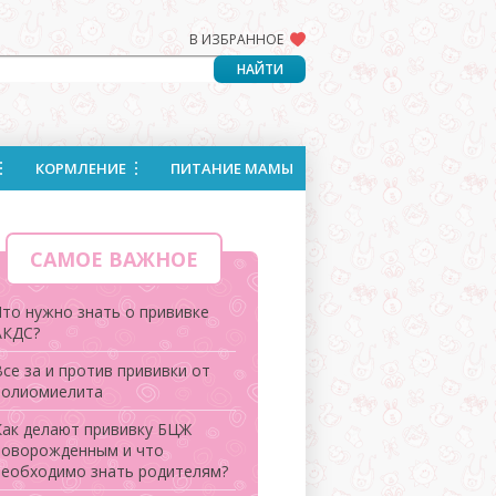
В ИЗБРАННОЕ
КОРМЛЕНИЕ
ПИТАНИЕ МАМЫ
САМОЕ ВАЖНОЕ
Что нужно знать о прививке
АКДС?
се за и против прививки от
полиомиелита
Как делают прививку БЦЖ
новорожденным и что
необходимо знать родителям?