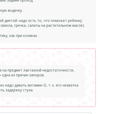
ью задний проход.
ную водичку.
й диетой: надо есть то, что поможет ребенку
 свекла, гречка, салаты на растительном масле).
ику, как при коликах.
 на предмет лактазной недостаточности,
о одна из причин запоров.
 надо давать витамин D, т. к. его нехватка
ть задержку стула.