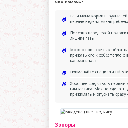
Чем помочь?
Если мама кормит грудью, ей 
первые недели жизни ребенк
Полезно перед едой положит
лишние газы.
Можно приложить к области 
прижать его к себе: тепло с
капризничает.
Применяйте специальный мас
Хорошее средство в первый м
гимнастика. Можно сделать 
прижимать и опускать сразу 
Запоры