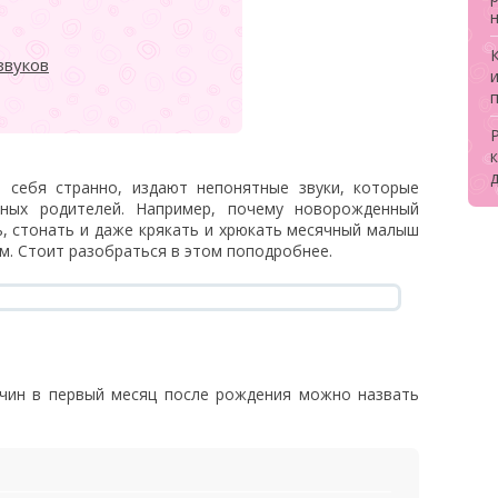
звуков
Р
к
 себя странно, издают непонятные звуки, которые
ных родителей. Например, почему новорожденный
ть, стонать и даже крякать и хрюкать месячный малыш
. Стоит разобраться в этом поподробнее.
ичин в первый месяц после рождения можно назвать