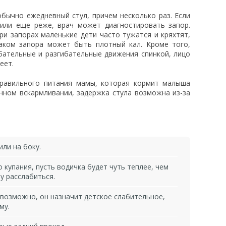
бычно ежедневный стул, причем несколько раз. Если
 или еще реже, врач может диагностировать запор.
ри запорах маленькие дети часто тужатся и кряхтят,
наком запора может быть плотный кал. Кроме того,
ибательные и разгибательные движения спинкой, лицо
еет.
правильного питания мамы, которая кормит малыша
енном вскармливании, задержка стула возможна из-за
ли на боку.
купания, пусть водичка будет чуть теплее, чем
 расслабиться.
 возможно, он назначит детское слабительное,
му.