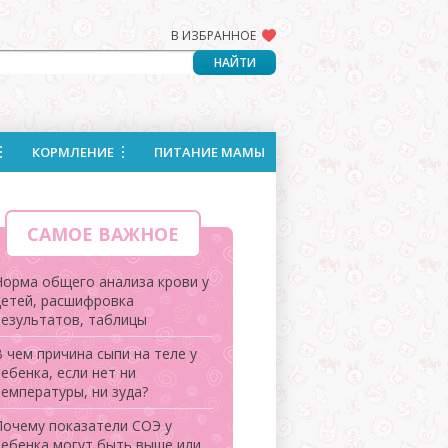
В ИЗБРАННОЕ
КОРМЛЕНИЕ
ПИТАНИЕ МАМЫ
САМОЕ ВАЖНОЕ
Норма общего анализа крови у
детей, расшифровка
результатов, таблицы
 чем причина сыпи на теле у
ебенка, если нет ни
температуры, ни зуда?
Почему показатели СОЭ у
ребенка могут быть выше или