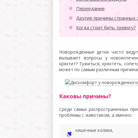
Переедание
Другие причины странных 
Когда стоит бить тревогу?
Новорожденные детки часто ведут
вызывают вопросы у новоиспечен
кряхтит? Тужиться, кряхтеть, сопе
может по самым различным причинам
Каковы причины?
Среди самых распространенных пр
проблемы с животиком, а именно:
кишечные колики,