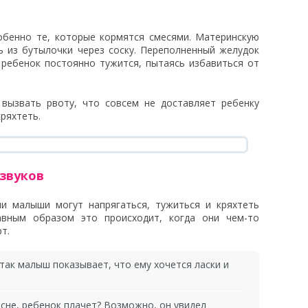
обенно те, которые кормятся смесями. Материнскую
ь из бутылочки через соску. Переполненный желудок
ребенок постоянно тужится, пытаясь избавиться от
 вызвать рвоту, что совсем не доставляет ребенку
кряхтеть.
звуков
и малыши могут напрягаться, тужиться и кряхтеть
авным образом это происходит, когда они чем-то
т.
так малыш показывает, что ему хочется ласки и
сне, ребенок плачет? Возможно, он увидел