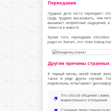
Переедание
Грудные дети часто переедают. Ос
грудь труднее высасывать, чем пит
вызывает неприятные ощущения, и 
тяжести в животе.
Кроме того, переедание способно
радости. Значит, это тоже повод по
Другие причины странных 
В первый месяц своей новой жизн
также в ряде других случаев. Гл
недовольны, испытывают дискомфор
Это способ общения с вами, 
внимательного отношения.
Странные звуки слышатся во 