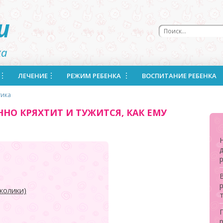
u
ка
ЛЕЧЕНИЕ
РЕЖИМ РЕБЕНКА
ВОСПИТАНИЕ РЕБЕНКА
тика
О КРЯХТИТ И ТУЖИТСЯ, КАК ЕМУ
В
р
колики)