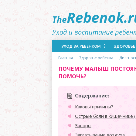
Rebenok.r
The
Уход и воспитание ребен
УХОД ЗА РЕБЕНКОМ
ЗДОРОВЬЕ
главная
·
здоровье ребенка
·
диагнос
ПОЧЕМУ МАЛЫШ ПОСТОЯНН
ПОМОЧЬ?
Содержание:
Каковы причины?
Острые боли в кишечнике (
Запоры
Заглатывание воздуха