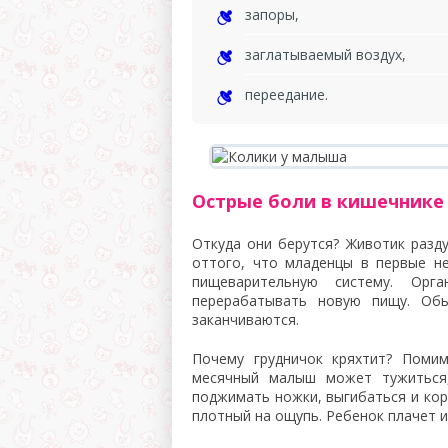
запоры,
заглатываемый воздух,
переедание.
Острые боли в кишечнике 
Откуда они берутся? Животик разду
оттого, что младенцы в первые н
пищеварительную систему. Орг
перерабатывать новую пищу. Обы
заканчиваются.
Почему грудничок кряхтит? Помим
месячный малыш может тужиться,
поджимать ножки, выгибаться и кор
плотный на ощупь. Ребенок плачет и