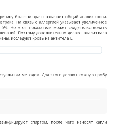
ричину болезни врач назначает общий анализ крови.
втрака. На связь с аллергией указывает увеличенное
 5%. Но этот показатель может свидетельствовать
леваний. Поэтому дополнительно делают анализ кала
жены, исследуют кровь на антитела E.
изуальным методом. Для этого делают кожную пробу
езинфицируют спиртом, после чего наносят капли