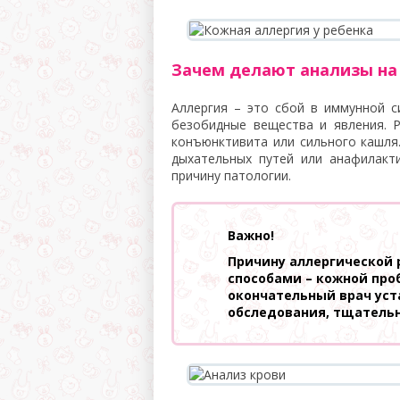
Зачем делают анализы на
Аллергия – это сбой в иммунной с
безобидные вещества и явления. Р
конъюнктивита или сильного кашля
дыхательных путей или анафилакт
причину патологии.
Важно!
Причину аллергической
способами – кожной проб
окончательный врач уст
обследования, тщательн