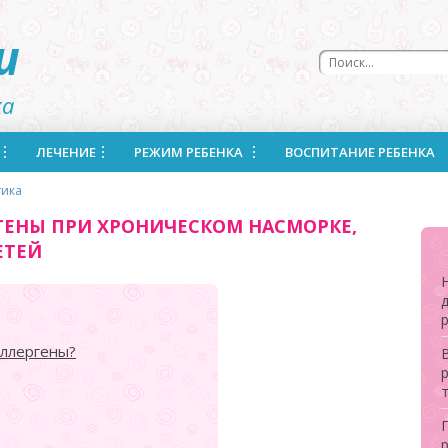
u
ка
ЛЕЧЕНИЕ
РЕЖИМ РЕБЕНКА
ВОСПИТАНИЕ РЕБЕНКА
тика
ГЕНЫ ПРИ ХРОНИЧЕСКОМ НАСМОРКЕ,
ЕТЕЙ
аллергены?
В
р
E