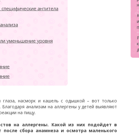
а специфические антитела
 анализа
Р
или уменьшение уровня
к
ание
ание
я глаза, насморк и кашель с одышкой – вот только
. Благодаря анализам на аллергены у детей выявляют
реакции на пищу.
стов на аллергены. Какой из них подойдет в
т после сбора анамнеза и осмотра маленького