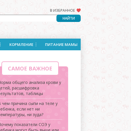
В ИЗБРАННОЕ
КОРМЛЕНИЕ
ПИТАНИЕ МАМЫ
САМОЕ ВАЖНОЕ
Норма общего анализа крови у
детей, расшифровка
результатов, таблицы
 чем причина сыпи на теле у
ебенка, если нет ни
температуры, ни зуда?
Почему показатели СОЭ у
ребенка могут быть выше или