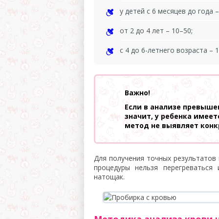
у детей с 6 месяцев до года –
от 2 до 4 лет – 10–50;
с 4 до 6-летнего возраста – 1
Важно!
Если в анализе превыше
значит, у ребенка имеет
метод не выявляет конк
Для получения точных результатов 
процедуры нельзя перегреваться 
натощак.