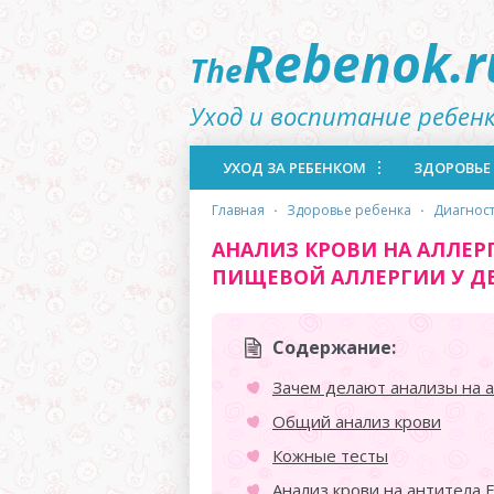
Rebenok.r
The
Уход и воспитание ребен
УХОД ЗА РЕБЕНКОМ
ЗДОРОВЬЕ
главная
·
здоровье ребенка
·
диагнос
АНАЛИЗ КРОВИ НА АЛЛЕР
ПИЩЕВОЙ АЛЛЕРГИИ У Д
Содержание:
Зачем делают анализы на 
Общий анализ крови
Кожные тесты
Анализ крови на антитела 