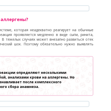
 аллергены?
истеме, которая неадекватно реагирует на обычные
еакция проявляется медленно в виде сыпи, ринита,
. В тяжелых случаях может внезапно развиться отек
ический шок. Поэтому обязательно нужно выявлять
 реакции определяют несколькими
ой, анализами крови на аллергены. Но
анавливает после комплексного
ого сбора анамнеза.