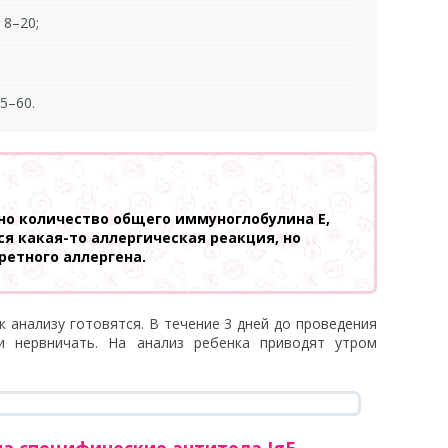
 8–20;
5–60.
но количество общего иммуноглобулина E,
ся какая-то аллергическая реакция, но
ретного аллергена.
к анализу готовятся. В течение 3 дней до проведения
и нервничать. На анализ ребенка приводят утром