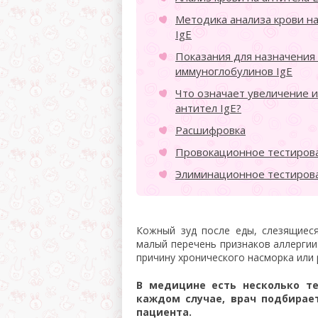
Методика анализа крови н
IgE
Показания для назначения
иммуноглобулинов IgE
Что означает увеличение 
антител IgE?
Расшифровка
Провокационное тестиров
Элиминационное тестиров
Кожный зуд после еды, слезящиес
малый перечень признаков аллергии
причину хронического насморка или 
В медицине есть несколько те
каждом случае, врач подбирае
пациента.