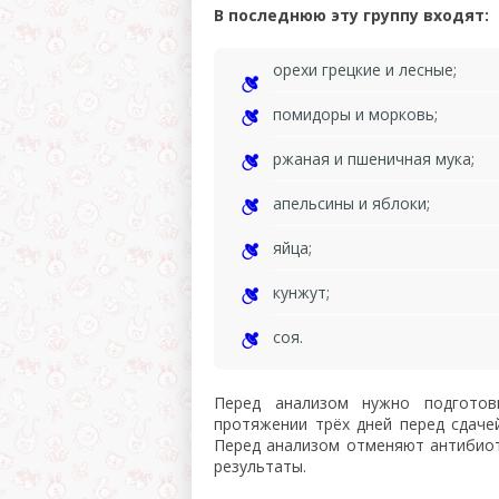
В последнюю эту группу входят:
орехи грецкие и лесные;
помидоры и морковь;
ржаная и пшеничная мука;
апельсины и яблоки;
яйца;
кунжут;
соя.
Перед анализом нужно подготов
протяжении трёх дней перед сдачей
Перед анализом отменяют антибио
результаты.