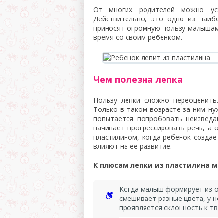
От многих родителей можно у
Действительно, это одно из наиб
приносят огромную пользу малышам
время со своим ребенком.
Чем полезна лепка
Пользу лепки сложно переоценить
Только в таком возрасте за ним ну
попытается попробовать неизведа
начинает прогрессировать речь, а 
пластилином, когда ребенок создае
влияют на ее развитие.
К плюсам лепки из пластилина 
Когда малыш формирует из о
смешивает разные цвета, у 
проявляется склонность к тв