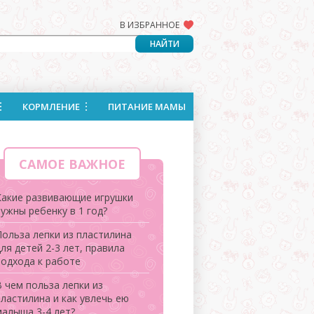
В ИЗБРАННОЕ
КОРМЛЕНИЕ
ПИТАНИЕ МАМЫ
САМОЕ ВАЖНОЕ
Какие развивающие игрушки
ужны ребенку в 1 год?
Польза лепки из пластилина
ля детей 2-3 лет, правила
подхода к работе
 чем польза лепки из
пластилина и как увлечь ею
малыша 3-4 лет?