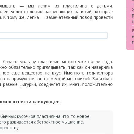
слышать — мы лепим из пластилина с детьми.
олее увлекательных развивающих занятий, которые
. К тому же, лепка — замечательный повод провести
. Давать малышу пластилин можно уже после года.
жно обязательно приглядывать, так как он наверняка
нное еще вещество на вкус. Именно в год-полтора
она напрямую связана с мелкой моторикой. Занятия с
т разные фигурки, соединяет их, мнет, положительно
можно отнести следующее.
бычных кусочков пластилина что-то новое,
него развивается абстрактное мышление,
орчеству.