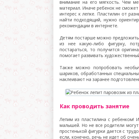
внимание на его мягкость. Чем м
материал. Иначе ребенок не сможет
интерес к лепке. Пластилин от раз
найти подходящий, нужно ориентир
рекомендации в интернете.
Детям постарше можно предложить с
из нее какую-либо фигурку, пот
постараться, то получится оригин
помогает развивать художественный
Также можно попробовать необыч
шариков, обработанных специальны
наклеивают на заранее подготовлен
Как проводить занятие
Лепим из пластилина с ребенком! 
малышей. Но не все родители могут
простенькой фигурки дается с трудо
если, конечно, речь не идет об оче