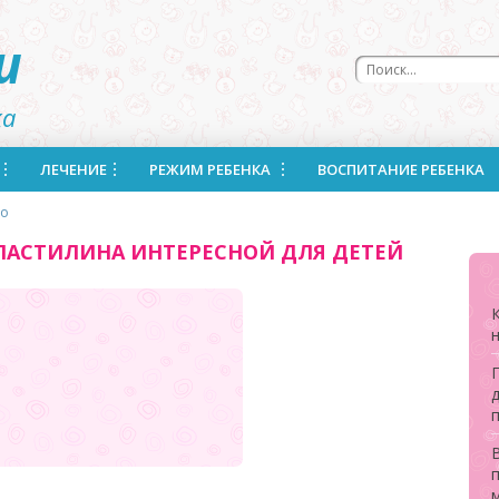
u
ка
ЛЕЧЕНИЕ
РЕЖИМ РЕБЕНКА
ВОСПИТАНИЕ РЕБЕНКА
во
ПЛАСТИЛИНА ИНТЕРЕСНОЙ ДЛЯ ДЕТЕЙ
н
д
В