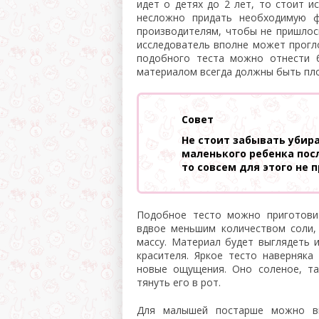
идет о детях до 2 лет, то стоит и
несложно придать необходимую ф
производителям, чтобы не пришлос
исследователь вполне может прогло
подобного теста можно отнести б
материалом всегда должны быть пл
Совет
Не стоит забывать убир
маленького ребенка посл
то совсем для этого не 
Подобное тесто можно приготови
вдвое меньшим количеством соли,
массу. Материал будет выглядеть 
красителя. Яркое тесто наверняка
новые ощущения. Оно соленое, та
тянуть его в рот.
Для малышей постарше можно вы