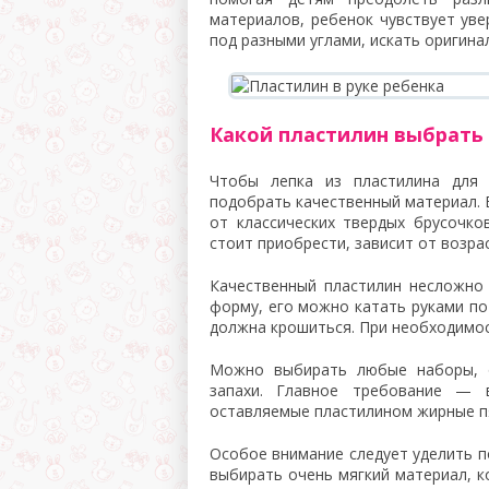
материалов, ребенок чувствует уве
под разными углами, искать оригина
Какой пластилин выбрать
Чтобы лепка из пластилина для 
подобрать качественный материал. 
от классических твердых брусочк
стоит приобрести, зависит от возра
Качественный пластилин несложно
форму, его можно катать руками по 
должна крошиться. При необходимос
Можно выбирать любые наборы, о
запахи. Главное требование — 
оставляемые пластилином жирные п
Особое внимание следует уделить п
выбирать очень мягкий материал, к