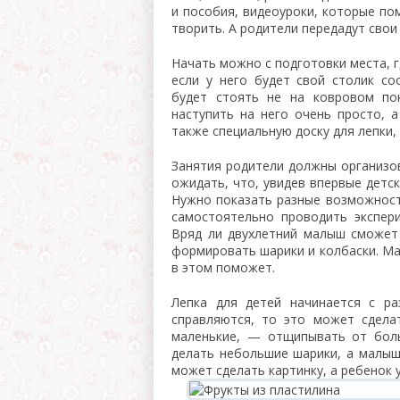
и пособия, видеоуроки, которые по
творить. А родители передадут свои 
Начать можно с подготовки места, 
если у него будет свой столик со
будет стоять не на ковровом пок
наступить на него очень просто, а
также специальную доску для лепки,
Занятия родители должны организов
ожидать, что, увидев впервые детск
Нужно показать разные возможност
самостоятельно проводить экспер
Вряд ли двухлетний малыш сможет 
формировать шарики и колбаски. Ма
в этом поможет.
Лепка для детей начинается с ра
справляются, то это может сдела
маленькие, — отщипывать от боль
делать небольшие шарики, а малыш
может сделать картинку, а ребенок 