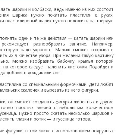
лать шарики и колбаски, ведь именно из них состоит
ения шарика нужно покатать пластилин в руках,
ски пластилиновый шарик нужно положить на твердую
олнять одни и те же действия — катать шарики или
 рекомендует разнообразить занятие. Например,
, которую надо украсить. Малыш сможет открывать
ить их в качестве узора. При желании такую картинку
льно. Можно изобразить бабочку, крылья которой
, на которое следует налепить листочки. Подойдет и
до добавить дождик или снег.
пластилина со специальными формочками. Дети любят
леньких скалочек и вырезать из него фигурки.
ки, он сможет создавать фигурки животных и другие
аточно простых зверей с небольшим количеством
усеница. Нужно просто скатать несколько шариков и
лепить глазки и ротик — и гусеница готова.
е фигурки, в том числе с использованием подручных