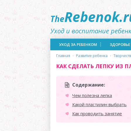
Rebenok.r
The
Уход и воспитание ребен
УХОД ЗА РЕБЕНКОМ
ЗДОРОВЬЕ
главная
·
развитие ребенка
·
творчест
КАК СДЕЛАТЬ ЛЕПКУ ИЗ 
Содержание:
Чем полезна лепка
Какой пластилин выбрать
Как проводить занятие