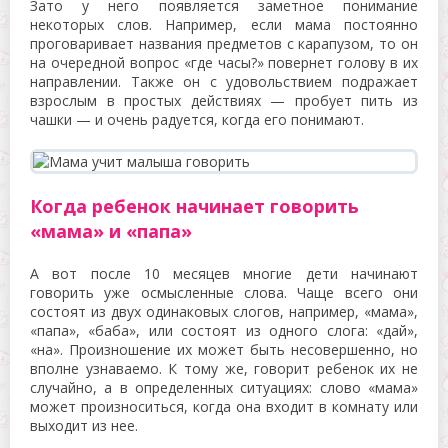
Зато у него появляется заметное понимание
некоторых слов. Например, если мама постоянно
проговаривает названия предметов с карапузом, то он
на очередной вопрос «где часы?» повернет голову в их
направлении. Также он с удовольствием подражает
взрослым в простых действиях — пробует пить из
чашки — и очень радуется, когда его понимают.
Когда ребенок начинает говорить
«мама» и «папа»
А вот после 10 месяцев многие дети начинают
говорить уже осмысленные слова. Чаще всего они
состоят из двух одинаковых слогов, например, «мама»,
«папа», «баба», или состоят из одного слога: «дай»,
«на». Произношение их может быть несовершенно, но
вполне узнаваемо. К тому же, говорит ребенок их не
случайно, а в определенных ситуациях: слово «мама»
может произноситься, когда она входит в комнату или
выходит из нее.