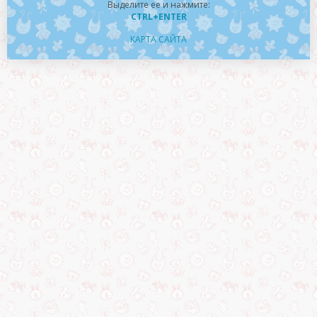
Выделите ее и нажмите:
CTRL+ENTER
КАРТА САЙТА