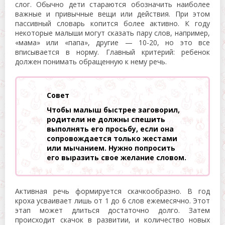
слог. Обычно дети стараются обозначить наиболее
важные и привычные вещи или действия. При этом
пассивный словарь копится более активно. К году
некоторые малыши могут сказать пару слов, например,
«мама» или «папа», другие — 10-20, но это все
вписывается в норму. Главный критерий: ребенок
должен понимать обращенную к нему речь.
Совет
Чтобы малыш быстрее заговорил,
родители не должны спешить
выполнять его просьбу, если она
сопровождается только жестами
или мычанием. Нужно попросить
его выразить свое желание словом.
Активная речь формируется скачкообразно. В год
кроха усваивает лишь от 1 до 6 слов ежемесячно. Этот
этап может длиться достаточно долго. Затем
происходит скачок в развитии, и количество новых