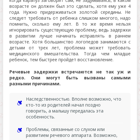
когда карапуз заговорит сам, не задумываясь, в каком
возрасте он должен был это сделать, хотя ему уже 4
года. Нужно придерживаться золотой середины. Не
следует требовать от ребенка слишком многого, надо
помнить, сколько ему лет. В то же время нельзя
игнорировать существующую проблему, ведь задержки
в развитии лучше начинать исправлять в раннем
возрасте. Хотя большинство логопедов занимаются с
детьми от трех лет, проблема может требовать
медицинского вмешательства. Тогда чем младше
ребенок, тем быстрее пройдет восстановление.
Речевые задержки встречаются не так уж и
редко. Они могут быть вызваны самыми
разными причинами.
Наследственностью. Вполне возможно, что
кто-то из родителей начал поздно
говорить, а малышу передалась эта
особенность.
Проблемы, связанные со слухом или
развитием речевого аппарата. Возможно,