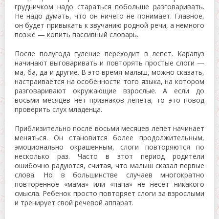
грудничком надо стараться побольше разговаривать.
Не надо думать, что он ничего не понимает. Главное,
он будет привыкать к звучанию родной речи, а немного
позже — копить пассивный словарь.
После полугода гуление переходит в лепет. Карапуз
начинают выговаривать и повторять простые слоги —
ма, ба, да и другие. В это время малыш, можно сказать,
настраивается на особенности того языка, на котором
разговаривают окружающие взрослые. А если до
восьми месяцев нет признаков лепета, то это повод
проверить слух младенца.
Приблизительно после восьми месяцев лепет начинает
меняться. Он становится более продолжительным,
эмоционально окрашенным, слоги повторяются по
несколько раз. Часто в этот период родители
ошибочно радуются, считая, что малыш сказал первые
слова. Но в большинстве случаев многократно
повторенное «мама» или «папа» не несет никакого
смысла. Ребенок просто повторяет слоги за взрослыми
и тренирует свой речевой аппарат.