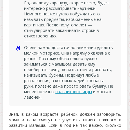
Годовалому карапузу, скорее всего, будет
интересно рассматривать картинки.
Немного позже нужно побуждать его
называть предметы, изображенные на
картинках. После полутора лет —
стимулировать заканчивать строки в
стихотворениях.
Очень важно достаточно внимания уделять
мелкой моторике. Она напрямую связана с
речью. Поэтому обязательно нужно
заниматься с малышом: давать ему
перебирать крупу, лепить с ним и рисовать,
нанизывать бусины. Подойдут любые
развлечения, в которых задействованы
руки, полезно даже просто рвать бумагу. Не
менее полезны
пальчиковые игры
и массаж
ладоней.
Зная, в каком возрасте ребенок должен заговорить,
мама и папа смогут не упустить ничего важного в
развитии малыша. Если в год не так важно, сколько