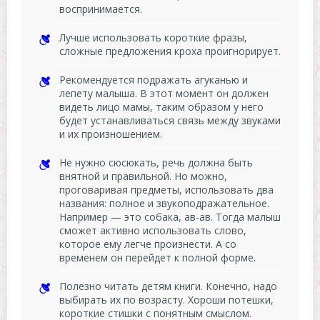
воспринимается.
Лучше использовать короткие фразы,
сложные предложения кроха проигнорирует.
Рекомендуется подражать агуканью и
лепету малыша. В этот момент он должен
видеть лицо мамы, таким образом у него
будет устанавливаться связь между звуками
и их произношением.
Не нужно сюсюкать, речь должна быть
внятной и правильной. Но можно,
проговаривая предметы, использовать два
названия: полное и звукоподражательное.
Например — это собака, ав-ав. Тогда малыш
сможет активно использовать слово,
которое ему легче произнести. А со
временем он перейдет к полной форме.
Полезно читать детям книги. Конечно, надо
выбирать их по возрасту. Хороши потешки,
короткие стишки с понятным смыслом.