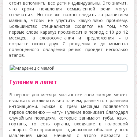
стоит вспомнить: все дети индивидуальны. Это значит,
что сроки появления осмысленной речи могут
отличаться. Но все же важно следить за развитием
малыша, чтобы не упустить какую-либо проблему.
Большинство специалистов сходятся на том, что
первые слова карапуз произносит в период с 10 до 12
месяцев, а словосочетания и предложения – в
возрасте около двух. С рождения и до момента
полноценного овладения речью пройдет несколько
этапов.
Гуление и лепет
В первые два месяца малыш все свои эмоции может
выражать исключительно плачем, разве что с разными
интонациями. Ближе к трем месяцам появляется
первое словечко — «агу». Гуление возникает благодаря
случайным позициям, которые занимают губы, язык,
гортань, то есть органы, входящие в голосовой
аппарат. Оно происходит одинаковым образом у всех
младенцев мира. Начиная с этого возраста с