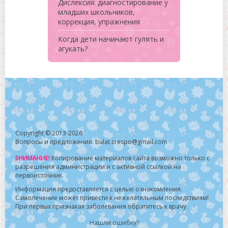
Дислексия: диагностирование у
младших школьников,
коррекция, упражнения
Когда дети начинают гулять и
агукать?
Copyright © 2013-2026
Вопросы и предложения: bulat.crespo@gmail.com
ВНИМАНИЕ!
Копирование материалов сайта возможно только с
разрешения администрации и с активной ссылкой на
первоисточник.
Информация предоставляется с целью ознакомления.
Самолечение может привести к нежелательным последствиям!
При первых признаках заболевания обратитесь к врачу.
Нашли ошибку?