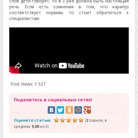
слов дети говорят, то в 3 уже должна быть настоящая
речь. Если есть сомнения в том, что карапуз
соответствует нормам, то стоит обратиться к
специалистам.
Post Views:
1 527
Поделитесь в социальных сетях!
Оцените статью:
(
2
оценок, в
среднем:
5,00
из 5)