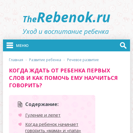
Rebenok.ru
The
Уход и воспитание ребенка
МЕНЮ
главная
·
развитие ребенка
·
речевое развитие
КОГДА ЖДАТЬ ОТ РЕБЕНКА ПЕРВЫХ
СЛОВ И КАК ПОМОЧЬ ЕМУ НАУЧИТЬСЯ
ГОВОРИТЬ?
Содержание:
Гуление и лепет
Когда ребенок начинает
говорить «мама» и «папа»