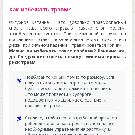
Как избежать травм?
Фигурное катание – это довольно травмоопасный
спорт. Чаще всего страдают связки стоп, колени,
тазобедренные суставы. При чрезмерной нагрузке на
поясничный отдел позвоночника могут сместиться
диски, при сильном падении – травмироваться копчик.
Можно ли избежать таких проблем? Конечно же,
да. Следующие советы помогут минимизировать
риск травм.
Подбирайте коньки точно по размеру. Если
покупать коньки «на вырост», то малыш
будет неосознанно поджимать пальчики.
Это может привести к судороге
подошвенных мышц и, как следствие, к
падению и травме.
Следите, чтобы перед отработкой прыжков
ребенок хорошо разогрелся, выполнил все
необходимые упражнения на растяжку. В
обратном случае можно повредить