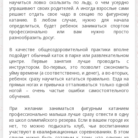
научиться ловко скользить по льду, о чем усердно
упрашивают своих родителей. А иногда взрослые сами
решают отдать свое чадо в секцию по фигурному
катанию. В любом случае, нужно для начала
определиться, будет ребенок заниматься спортом
профессионально или вам нужно просто
разнообразить досуг.
В качестве общеоздоровительной практики вполне
подойдет обычный каток в парке или развлекательном
центре. Первые занятия лучше проводить с
инструктором. Во-первых, это позволит сэкономить
уйму времени (а соответственно, и денег), а во-вторых,
ребенок сразу научиться кататься правильно. Езда на
прямых ногах и привычка отталкиваться только одной
ногой – очень частые ошибки самостоятельного
обучения.
При желании заниматься фигурным катанием
профессионально малыша лучше сразу отвести в одну
из школ олимпийского резерва. Если в вашем городе их
нет, то можно подыскать клуб, чьи воспитанники
участвуют в квалификационных соревнованиях. В этом
случае нужно быть готовым к тому, что одному из