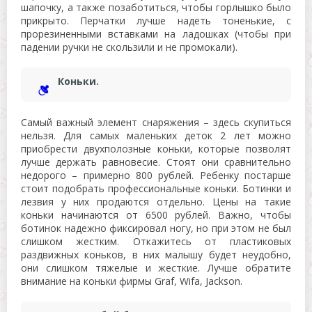
шапочку, а также позаботиться, чтобы горлышко было
прикрыто. Перчатки лучше надеть тоненькие, с
прорезиненными вставками на ладошках (чтобы при
падении ручки не скользили и не промокали).
Коньки.
Самый важный элемент снаряжения – здесь скупиться
нельзя. Для самых маленьких деток 2 лет можно
приобрести двухполозные коньки, которые позволят
лучше держать равновесие. Стоят они сравнительно
недорого – примерно 800 рублей. Ребенку постарше
стоит подобрать профессиональные коньки. Ботинки и
лезвия у них продаются отдельно. Цены на такие
коньки начинаются от 6500 рублей. Важно, чтобы
ботинок надежно фиксировал ногу, но при этом не был
слишком жестким. Откажитесь от пластиковых
раздвижных коньков, в них малышу будет неудобно,
они слишком тяжелые и жесткие. Лучше обратите
внимание на коньки фирмы Graf, Wifa, Jackson.