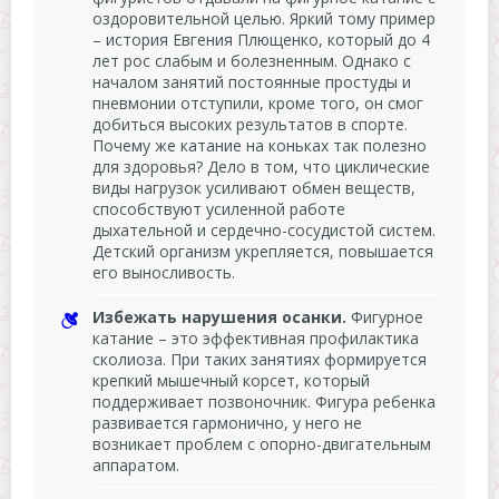
оздоровительной целью. Яркий тому пример
– история Евгения Плющенко, который до 4
лет рос слабым и болезненным. Однако с
началом занятий постоянные простуды и
пневмонии отступили, кроме того, он смог
добиться высоких результатов в спорте.
Почему же катание на коньках так полезно
для здоровья? Дело в том, что циклические
виды нагрузок усиливают обмен веществ,
способствуют усиленной работе
дыхательной и сердечно-сосудистой систем.
Детский организм укрепляется, повышается
его выносливость.
Избежать нарушения осанки.
Фигурное
катание – это эффективная профилактика
сколиоза. При таких занятиях формируется
крепкий мышечный корсет, который
поддерживает позвоночник. Фигура ребенка
развивается гармонично, у него не
возникает проблем с опорно-двигательным
аппаратом.