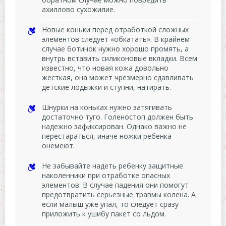
ахиллово сухожилие.
Новые коньки перед отработкой сложных
элементов следует «обкатать». В крайнем
случае ботинок нужно хорошо промять, а
внутрь вставить силиконовые вкладки. Всем
известно, что новая кожа довольно
жесткая, она может чрезмерно сдавливать
детские лодыжки и ступни, натирать.
Шнурки на коньках нужно затягивать
достаточно туго. Голеностоп должен быть
надежно зафиксирован. Однако важно не
перестараться, иначе ножки ребенка
онемеют.
Не забывайте надеть ребенку защитные
наколенники при отработке опасных
элементов. В случае падения они помогут
предотвратить серьезные травмы колена. А
если малыш уже упал, то следует сразу
приложить к ушибу пакет со льдом.