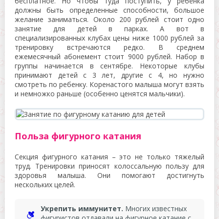
бесплатное. Но чтобы туда поступить, у ребенка
должны быть определенные способности, большое
желание заниматься. Около 200 рублей стоит одно
занятие для детей в парках. А вот в
специализированных клубах цены ниже 1000 рублей за
тренировку встречаются редко. В среднем
ежемесячный абонемент стоит 9000 рублей. Набор в
группы начинается в сентябре. Некоторые клубы
принимают детей с 3 лет, другие с 4, но нужно
смотреть по ребенку. Коренастого малыша могут взять
и немножко раньше (особенно ценятся мальчики).
Польза фигурного катания
Секция фигурного катания – это не только тяжелый
труд. Тренировки приносят колоссальную пользу для
здоровья малыша. Они помогают достигнуть
нескольких целей.
Укрепить иммунитет.
Многих известных
фигуристов отдавали на фигурное катание с