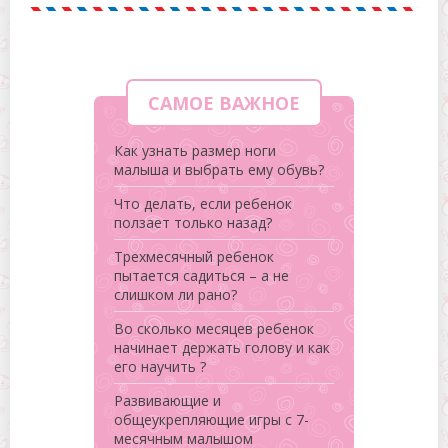
САМОЕ ВАЖНОЕ
Как узнать размер ноги
малыша и выбрать ему обувь?
Что делать, если ребенок
ползает только назад?
Трехмесячный ребенок
пытается садиться – а не
слишком ли рано?
Во сколько месяцев ребенок
начинает держать голову и как
его научить ?
Развивающие и
общеукрепляющие игры с 7-
месячным малышом