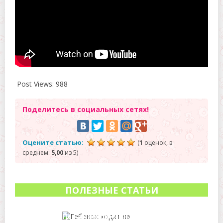
Post Views:
988
Поделитесь в социальных сетях!
Оцените статью:
(
1
оценок, в
среднем:
5,00
из 5)
ПОЛЕЗНЫЕ СТАТЬИ
По каким причинам