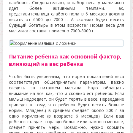
наоборот. Следовательно, и набор веса у мальчиков
идет более активными темпами. Так,
представительница слабого пола в 6 месяцев должна
весить от 6500 до 7000 г. А сколько будет весить
будущий богатырь в этом возрасте? Норма веса для
мальчика составит примерно 7000-8000 г.
Питание ребенка как основной фактор,
влияющий на вес ребенка
Чтобы быть уверенным, что норма показателей веса
соответствует общепринятым параметрам, важно
следить за питанием малыша. Надо обращать
внимание на все: как, что и сколько ест ребенок. Если
малыш недоедает, он будет терять в весе. Переедание
приведет к тому, что ребенок будет весить больше
нормы. Младенец в среднем съедает около 200 г за
одно кормление (в возрасте 6 месяцев). Если ваш
ребенок съедает гораздо больше или намного меньше,
следует принять меры. Возможно, нужно кормить
кроху чаще или, наоборот, не стоит предлагать ему