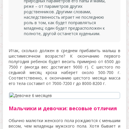
природных параметров его папы и мамы,
реже – от параметров других
родственников. Другими словами,
наследственность играет не последнюю
роль в том, как будет поправляться
младенец: один будет предрасположен к
полноте, другой останется худеньким.
Итак, сколько должен в среднем прибавить малыш в
шестимесячном возрасте? К окончанию первого
полугодия ребенок будет весить примерно от 6500 до
7500 г (иногда вес достигает 9000 г). С шестого по
седьмой месяц кроха наберет около 500-700 г.
Соответственно, к окончанию шестого месяца масса
его тела составит от 7000-7200 г до 8000-8200 г.
Мальчики и девочки: весовые отличия
Обычно малютки женского пола рождаются с меньшим
весом, чем младенцы мужского пола. Хотя бывает и