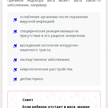
Причиной недобора веса может быть какое-то
заболевание, например:
ослабление организма после поражения
вирусной инфекцией;
специфическая реакция малыша на
присутствие в его рационе аллергенов;
врожденная патология желудочно-
кишечного тракта;
наследственное заболевание;
неврологические расстройства;
дисбактериоз.
Совет
Если ребенок отстает в весе, можно