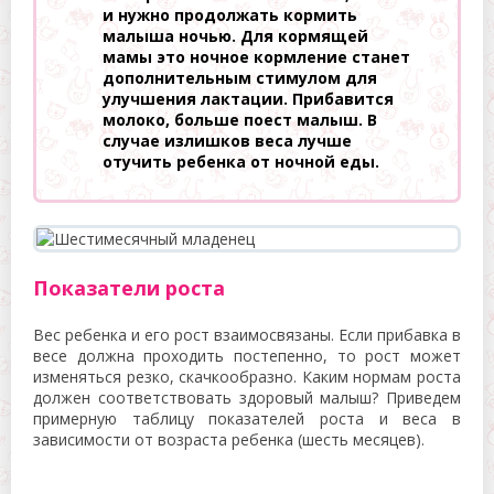
и нужно продолжать кормить
малыша ночью. Для кормящей
мамы это ночное кормление станет
дополнительным стимулом для
улучшения лактации. Прибавится
молоко, больше поест малыш. В
случае излишков веса лучше
отучить ребенка от ночной еды.
Показатели роста
Вес ребенка и его рост взаимосвязаны. Если прибавка в
весе должна проходить постепенно, то рост может
изменяться резко, скачкообразно. Каким нормам роста
должен соответствовать здоровый малыш? Приведем
примерную таблицу показателей роста и веса в
зависимости от возраста ребенка (шесть месяцев).