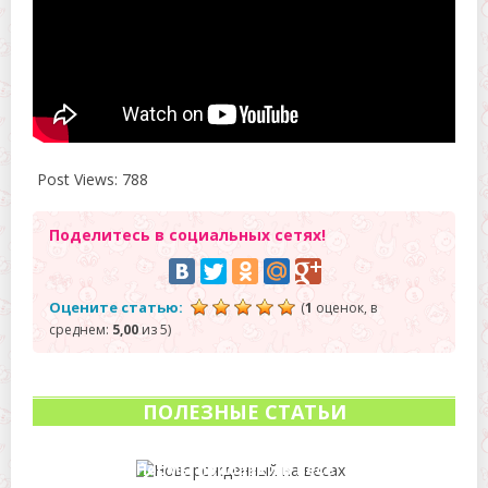
Post Views:
788
Поделитесь в социальных сетях!
Оцените статью:
(
1
оценок, в
среднем:
5,00
из 5)
ПОЛЕЗНЫЕ СТАТЬИ
Нормы прибавки в весе