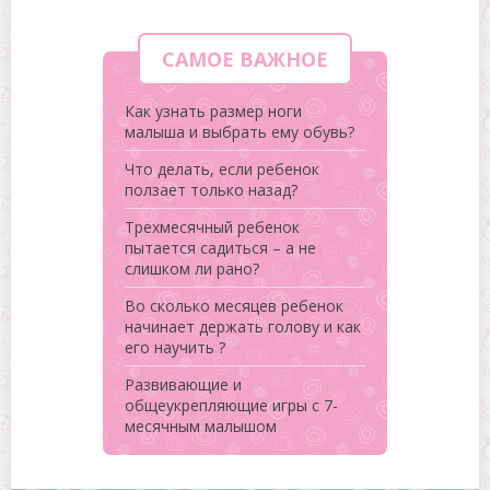
САМОЕ ВАЖНОЕ
Как узнать размер ноги
малыша и выбрать ему обувь?
Что делать, если ребенок
ползает только назад?
Трехмесячный ребенок
пытается садиться – а не
слишком ли рано?
Во сколько месяцев ребенок
начинает держать голову и как
его научить ?
Развивающие и
общеукрепляющие игры с 7-
месячным малышом