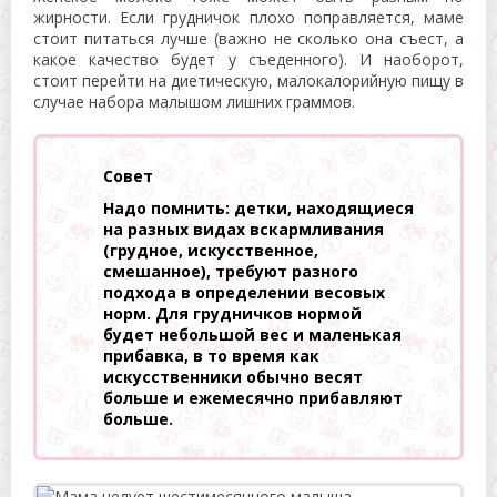
жирности. Если грудничок плохо поправляется, маме
стоит питаться лучше (важно не сколько она съест, а
какое качество будет у съеденного). И наоборот,
стоит перейти на диетическую, малокалорийную пищу в
случае набора малышом лишних граммов.
Совет
Надо помнить: детки, находящиеся
на разных видах вскармливания
(грудное, искусственное,
смешанное), требуют разного
подхода в определении весовых
норм. Для грудничков нормой
будет небольшой вес и маленькая
прибавка, в то время как
искусственники обычно весят
больше и ежемесячно прибавляют
больше.