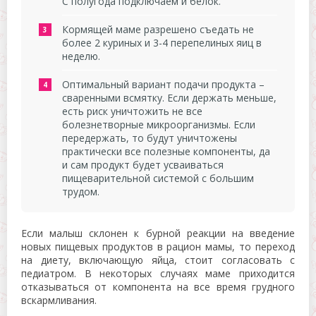
С полугода подключаем и белок.
Кормящей маме разрешено съедать не
более 2 куриных и 3-4 перепелиных яиц в
неделю.
Оптимальный вариант подачи продукта –
сваренными всмятку. Если держать меньше,
есть риск уничтожить не все
болезнетворные микроорганизмы. Если
передержать, то будут уничтожены
практически все полезные компоненты, да
и сам продукт будет усваиваться
пищеварительной системой с большим
трудом.
Если малыш склонен к бурной реакции на введение
новых пищевых продуктов в рацион мамы, то переход
на диету, включающую яйца, стоит согласовать с
педиатром. В некоторых случаях маме приходится
отказываться от компонента на все время грудного
вскармливания.