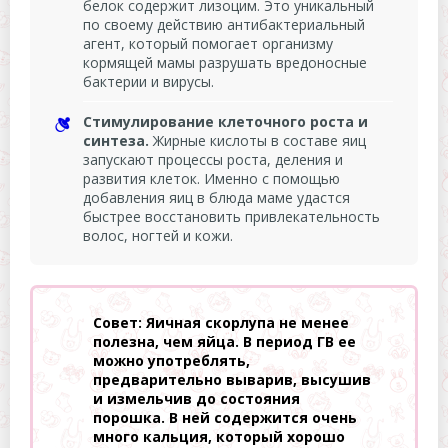
белок содержит лизоцим. Это уникальный
по своему действию антибактериальный
агент, который помогает организму
кормящей мамы разрушать вредоносные
бактерии и вирусы.
Стимулирование клеточного роста и
синтеза.
Жирные кислоты в составе яиц
запускают процессы роста, деления и
развития клеток. Именно с помощью
добавления яиц в блюда маме удастся
быстрее восстановить привлекательность
волос, ногтей и кожи.
Совет: Яичная скорлупа не менее
полезна, чем яйца. В период ГВ ее
можно употреблять,
предварительно выварив, высушив
и измельчив до состояния
порошка. В ней содержится очень
много кальция, который хорошо