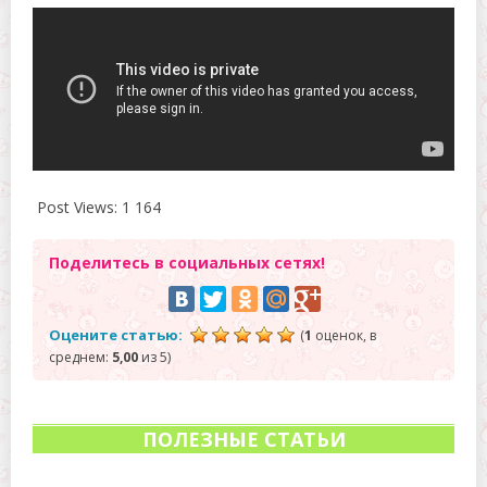
Post Views:
1 164
Поделитесь в социальных сетях!
Оцените статью:
(
1
оценок, в
среднем:
5,00
из 5)
ПОЛЕЗНЫЕ СТАТЬИ