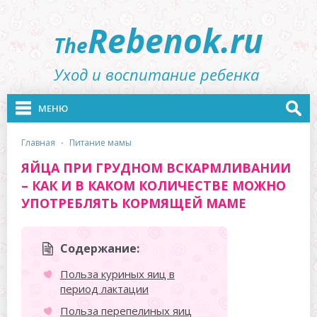
Rebenok.ru
The
Уход и воспитание ребенка
МЕНЮ
главная
·
питание мамы
ЯЙЦА ПРИ ГРУДНОМ ВСКАРМЛИВАНИИ
– КАК И В КАКОМ КОЛИЧЕСТВЕ МОЖНО
УПОТРЕБЛЯТЬ КОРМЯЩЕЙ МАМЕ
Содержание:
Польза куриных яиц в
период лактации
Польза перепелиных яиц