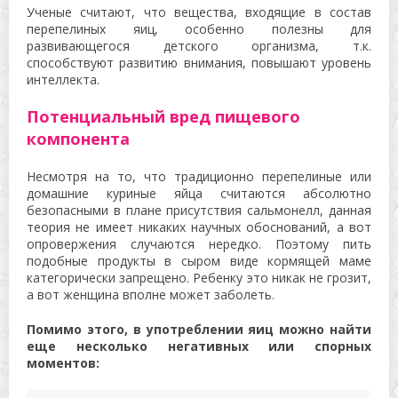
Ученые считают, что вещества, входящие в состав
перепелиных яиц, особенно полезны для
развивающегося детского организма, т.к.
способствуют развитию внимания, повышают уровень
интеллекта.
Потенциальный вред пищевого
компонента
Несмотря на то, что традиционно перепелиные или
домашние куриные яйца считаются абсолютно
безопасными в плане присутствия сальмонелл, данная
теория не имеет никаких научных обоснований, а вот
опровержения случаются нередко. Поэтому пить
подобные продукты в сыром виде кормящей маме
категорически запрещено. Ребенку это никак не грозит,
а вот женщина вполне может заболеть.
Помимо этого, в употреблении яиц можно найти
еще несколько негативных или спорных
моментов: