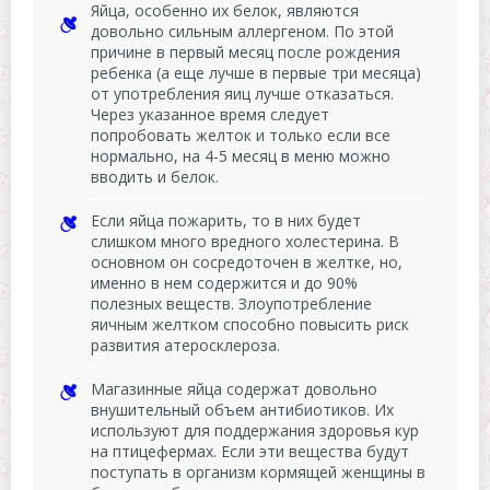
Яйца, особенно их белок, являются
довольно сильным аллергеном. По этой
причине в первый месяц после рождения
ребенка (а еще лучше в первые три месяца)
от употребления яиц лучше отказаться.
Через указанное время следует
попробовать желток и только если все
нормально, на 4-5 месяц в меню можно
вводить и белок.
Если яйца пожарить, то в них будет
слишком много вредного холестерина. В
основном он сосредоточен в желтке, но,
именно в нем содержится и до 90%
полезных веществ. Злоупотребление
яичным желтком способно повысить риск
развития атеросклероза.
Магазинные яйца содержат довольно
внушительный объем антибиотиков. Их
используют для поддержания здоровья кур
на птицефермах. Если эти вещества будут
поступать в организм кормящей женщины в