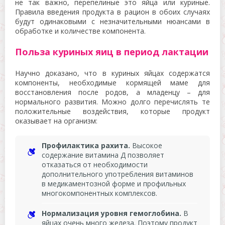
не так важно, перепелиные это яйца или куриные.
Правила введения продукта в рацион в обоих случаях
будут одинаковыми с незначительными нюансами в
обработке и количестве компонента.
Польза куриных яиц в период лактации
Научно доказано, что в куриных яйцах содержатся
компоненты, необходимые кормящей маме для
восстановления после родов, а младенцу – для
нормального развития. Можно долго перечислять те
положительные воздействия, которые продукт
оказывает на организм:
Профилактика рахита.
Высокое
содержание витамина Д позволяет
отказаться от необходимости
дополнительного употребления витаминов
в медикаментозной форме и профильных
многокомпонентных комплексов.
Нормализация уровня гемоглобина.
В
яйцах очень много железа. Поэтому продукт