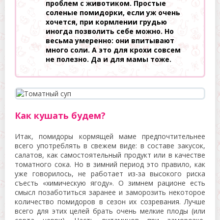
проблем с животиком. Простые
соленые помидорки, если уж очень
хочется, при кормлении грудью
иногда позволить себе можно. Но
весьма умеренно: они впитывают
много соли. А это для крохи совсем
не полезно. Да и для мамы тоже.
Как кушать будем?
Итак, помидоры кормящей маме предпочтительнее
всего употреблять в свежем виде: в составе закусок,
салатов, как самостоятельный продукт или в качестве
томатного сока. Но в зимний период это правило, как
уже говорилось, не работает из-за высокого риска
съесть «химическую ягоду». О зимнем рационе есть
смысл позаботиться заранее и заморозить некоторое
количество помидоров в сезон их созревания. Лучше
всего для этих целей брать очень мелкие плоды (или