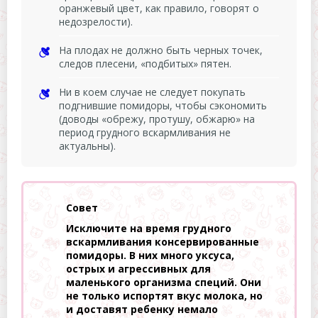
оранжевый цвет, как правило, говорят о
недозрелости).
На плодах не должно быть черных точек,
следов плесени, «подбитых» пятен.
Ни в коем случае не следует покупать
подгнившие помидоры, чтобы сэкономить
(доводы «обрежу, протушу, обжарю» на
период грудного вскармливания не
актуальны).
Совет
Исключите на время грудного
вскармливания консервированные
помидоры. В них много уксуса,
острых и агрессивных для
маленького организма специй. Они
не только испортят вкус молока, но
и доставят ребенку немало