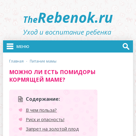
Rebenok.ru
The
Уход и воспитание ребенка
МЕНЮ
главная
·
питание мамы
МОЖНО ЛИ ЕСТЬ ПОМИДОРЫ
КОРМЯЩЕЙ МАМЕ?
Содержание:
В чем польза?
Риск и опасность!
Запрет на золотой плод