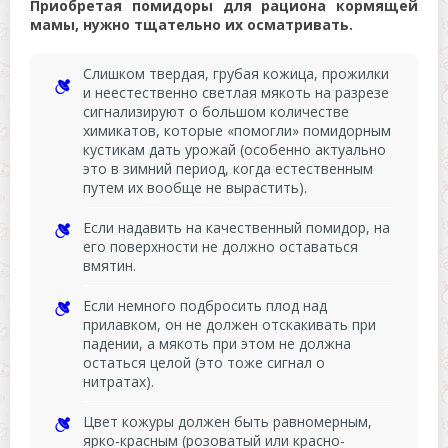
Приобретая помидоры для рациона кормящей
мамы, нужно тщательно их осматривать.
Слишком твердая, грубая кожица, прожилки
и неестественно светлая мякоть на разрезе
сигнализируют о большом количестве
химикатов, которые «помогли» помидорным
кустикам дать урожай (особенно актуально
это в зимний период, когда естественным
путем их вообще не вырастить).
Если надавить на качественный помидор, на
его поверхности не должно оставаться
вмятин.
Если немного подбросить плод над
прилавком, он не должен отскакивать при
падении, а мякоть при этом не должна
остаться целой (это тоже сигнал о
нитратах).
Цвет кожуры должен быть равномерным,
ярко-красным (розоватый или красно-