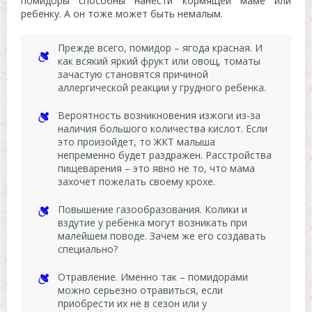
помидоры способны нанести кормящей маме или
ребенку. А он тоже может быть немалым.
Прежде всего, помидор – ягода красная. И
как всякий яркий фрукт или овощ, томаты
зачастую становятся причиной
аллергической реакции у грудного ребенка.
Вероятность возникновения изжоги из-за
наличия большого количества кислот. Если
это произойдет, то ЖКТ малыша
непременно будет раздражен. Расстройства
пищеварения – это явно не то, что мама
захочет пожелать своему крохе.
Повышение газообразования. Колики и
вздутие у ребенка могут возникать при
малейшем поводе. Зачем же его создавать
специально?
Отравление. Именно так – помидорами
можно серьезно отравиться, если
приобрести их не в сезон или у