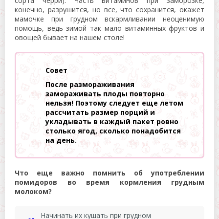
сорта черри). Часть витаминов при заморозке,
конечно, разрушится, но все, что сохранится, окажет
мамочке при грудном вскармливании неоценимую
помощь, ведь зимой так мало витаминных фруктов и
овощей бывает на нашем столе!
Совет
После размораживания
замораживать плоды повторно
нельзя! Поэтому следует еще летом
рассчитать размер порций и
укладывать в каждый пакет ровно
столько ягод, сколько понадобится
на день.
Что еще важно помнить об употреблении
помидоров во время кормления грудным
молоком?
Начинать их кушать при грудном