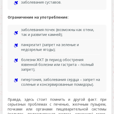
заболевания суставов.
Ограничение на употребление:
заболевания почек (возможны как отеки,
так и развитие камней);
панкреатит (запрет на зеленые и
недозрелые ягоды);
болезни ЖКТ (в период обострения
язвенной болезни или гастрита – полный
запрет);
гипертония, заболевания сердца – запрет на
соленые и консервированные помидоры).
Правда, здесь стоит помнить и другой факт: при
серьезных проблемах с печенью, желчным пузырем,
почками или органами пищеварительной системы
(желудок, поджелудочная железа, кишечник) маме,