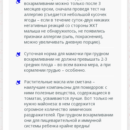
вскармливании можно только после 3
месяцев крохи, сначала проведя тест на
аллергию (съедается небольшой кусочек
ягоды – если в течение суток-двух никаких
негативных реакций со стороны ЖКТ
малыша не обнаружилось, не появились
признаки аллергии (сыпь, покраснения),
можно увеличивать дневную порцию).
Суточная норма для мамочки при грудном
вскармливании не должна превышать 2-3
средних плода – во всем важна мера, а при
кормлении грудью – особенно.
Растительные масла или сметана –
наилучшие компаньоны для помидоров: с
ними полезные вещества, содержащиеся в
томатах, усваиваются лучше. Вот только не
нужно майонеза: в нем содержится
огромное количество химических
раздражителей. При грудном вскармливании
они для пищеварительной и иммунной
системы ребенка крайне вредны!