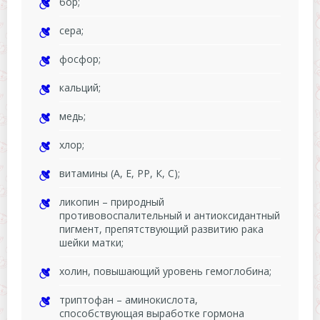
бор;
сера;
фосфор;
кальций;
медь;
хлор;
витамины (А, Е, РР, К, С);
ликопин – природный
противовоспалительный и антиоксидантный
пигмент, препятствующий развитию рака
шейки матки;
холин, повышающий уровень гемоглобина;
триптофан – аминокислота,
способствующая выработке гормона