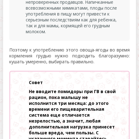
непроверенных продавцов. Напичканные
всевозможными химикатами, плоды после
употребления в пищу могут привести к
серьезным последствиям как для ребенка,
так и для мамы, кормящей его грудным
молоком.
Поэтому к употреблению этого овоща-ягоды во время
кормления грудью нужно подходить благоразумно:
кушать умеренно, выбирать правильно.
Совет
Не вводите помидоры при ГВ в свой
рацион, пока малышу не
исполнится три месяца: до этого
времени его пищеварительная
система еще отличается
незрелостью, а значит, любая
дополнительная нагрузка принесет
больше вреда, чем пользы. С
указанного момента старайтесь