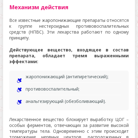
Механизм действия
Все известные жаропонижающие препараты относятся
к группе нестероидных противовоспалительных
средств (НПВС). Эти лекарства работают по одному
принципу.
Действующее вещество, входящее в состав
препарата, обладает тремя выраженными
эффектами:
жаропонижающий (антипиретический);
противовоспалительный;
анальгезирующий (обезболивающий).
Лекарственное вещество блокирует выработку ЦОГ –
особых ферментов, отвечающих за развитие высокой
температуры тела. Одновременно с этим происходит
торможение нервных центров, расположенных в