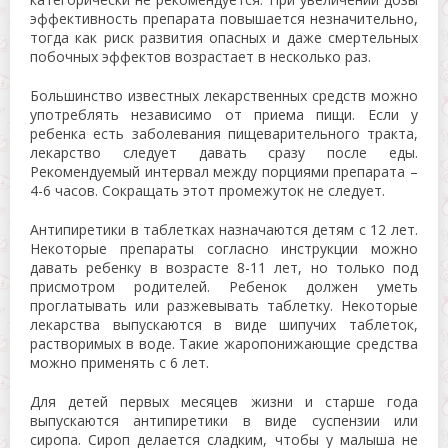
эффективность препарата повышается незначительно,
тогда как риск развития опасных и даже смертельных
побочных эффектов возрастает в несколько раз.
Большинство известных лекарственных средств можно
употреблять независимо от приема пищи. Если у
ребенка есть заболевания пищеварительного тракта,
лекарство следует давать сразу после еды.
Рекомендуемый интервал между порциями препарата –
4-6 часов. Сокращать этот промежуток не следует.
Антипиретики в таблетках назначаются детям с 12 лет.
Некоторые препараты согласно инструкции можно
давать ребенку в возрасте 8-11 лет, но только под
присмотром родителей. Ребенок должен уметь
проглатывать или разжевывать таблетку. Некоторые
лекарства выпускаются в виде шипучих таблеток,
растворимых в воде. Такие жаропонижающие средства
можно применять с 6 лет.
Для детей первых месяцев жизни и старше года
выпускаются антипиретики в виде суспензии или
сиропа. Сироп делается сладким, чтобы у малыша не