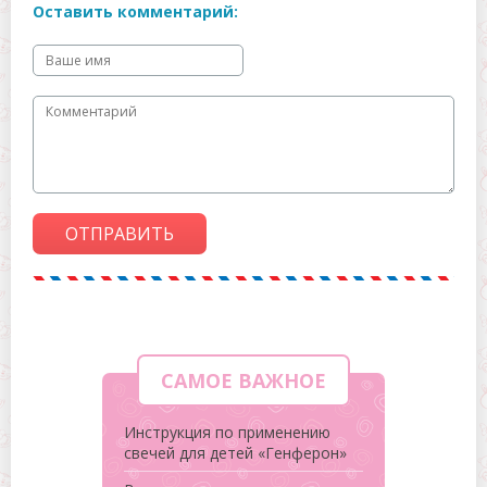
Оставить комментарий:
ОТПРАВИТЬ
САМОЕ ВАЖНОЕ
Инструкция по применению
свечей для детей «Генферон»