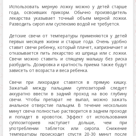
Использовать мерную ложку можно у детей старше
года, освоивших прикорм. Обычно производитель
лекарства указывает точный объем мерной ложки.
Разводить сироп или суспензию водой не требуется.
Детские свечи от температуры применяются у детей
первых месяцев жизни и старше года. Очень удобно
ставит свечи ребенку, который плачет, капризничает и
отказывается пить лекарство из шприца или с ложки.
Свечи можно ставить и спящему малышу без риска
разбудить. Дозировка и кратность приема также будут
зависеть от возраста и веса ребенка.
Свечи при лихорадке ставятся в прямую кишку.
Зажатый между пальцами суппозиторий следует
аккуратно ввести в задний проход на всю глубину
свечи. Чтобы препарат не выпал, можно зажать
анальное отверстие пальцем. В течение нескольких
минут свеча полностью растворится в заднем проходе
и попадет в кровоток. Эффект от использования
суппозиториев наступает дольше, чем при
употреблении таблеток или сиропа. Снижение
температуры происходит спустя 20-30 минут после