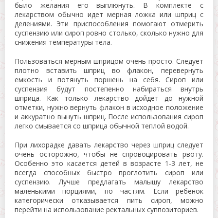
было желания его выплюнуть. В комплекте с
лекарством обычно идет мерная ложка или шприц с
делениями. Эти приспособления помогают отмерить
суспензию или сироп ровно столько, сколько нужно для
снижения температуры тела.
Пользоваться мерным шприцом очень просто. Следует
плотно вставить шприц во флакон, перевернуть
емкость и потянуть поршень на себя. Сироп или
суспензия будут постепенно набираться внутрь
шприца. Как только лекарство дойдет до нужной
отметки, нужно вернуть флакон в исходное положение
и аккуратно вынуть шприц. После использования сироп
легко смывается со шприца обычной теплой водой.
При лихорадке давать лекарство через шприц следует
очень осторожно, чтобы не спровоцировать рвоту.
Особенно это касается детей в возрасте 1-3 лет, не
всегда способных быстро проглотить сироп или
суспензию. Лучше предлагать малышу лекарство
маленькими порциями, по частям. Если ребенок
категорически отказывается пить сироп, можно
перейти на использование ректальных суппозиториев.