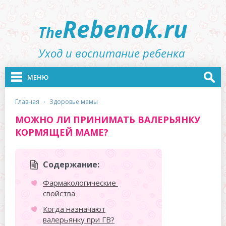
Rebenok.ru
The
Уход и воспитание ребенка
МЕНЮ
главная
·
здоровье мамы
МОЖНО ЛИ ПРИНИМАТЬ ВАЛЕРЬЯНКУ
КОРМЯЩЕЙ МАМЕ?
Содержание:
Фармакологические
свойства
Когда назначают
валерьянку при ГВ?