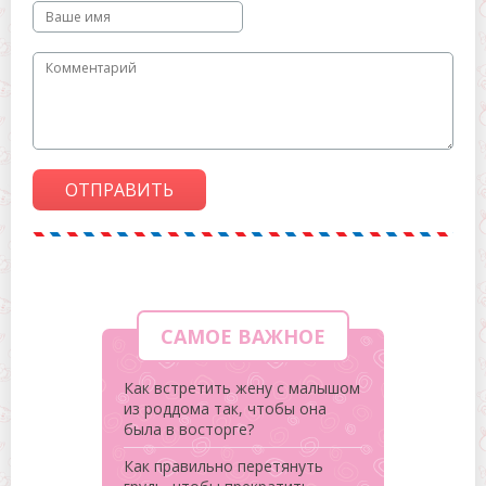
ОТПРАВИТЬ
САМОЕ ВАЖНОЕ
Как встретить жену с малышом
из роддома так, чтобы она
была в восторге?
Как правильно перетянуть