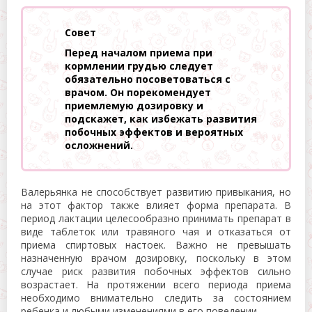
Совет
Перед началом приема при
кормлении грудью следует
обязательно посоветоваться с
врачом. Он порекомендует
приемлемую дозировку и
подскажет, как избежать развития
побочных эффектов и вероятных
осложнений.
Валерьянка не способствует развитию привыкания, но
на этот фактор также влияет форма препарата. В
период лактации целесообразно принимать препарат в
виде таблеток или травяного чая и отказаться от
приема спиртовых настоек. Важно не превышать
назначенную врачом дозировку, поскольку в этом
случае риск развития побочных эффектов сильно
возрастает. На протяжении всего периода приема
необходимо внимательно следить за состоянием
ребенка и любыми изменениями в его поведении.