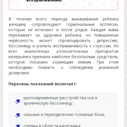
В течение всего периода вынашивания ребенка
женщину сопровождают гормональные всплески,
которые не исчезают и после родов. Каждая мама
переживает за здоровье ребенка, но повышенная
нервозность может спровоцировать депрессию,
бессонницу и усилить восприимчивость к стрессам. Из
всех аналогичных успокоительных препаратов
валерьянка признана наиболее безопасным средством,
которое показано кормящим мамам. При этом
необходимо помнить о соблюдении указанной
дозировки.
Перечень показаний включает:
кратковременные расстройства сна и
хроническую бессонницу;
сильные и периодические головные боли;
спазмы в области кишечника;