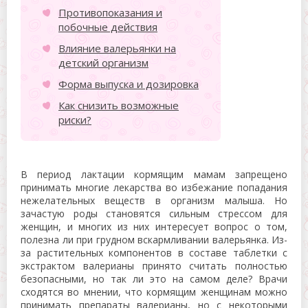
Противопоказания и
побочные действия
Влияние валерьянки на
детский организм
Форма выпуска и дозировка
Как снизить возможные
риски?
В период лактации кормящим мамам запрещено
принимать многие лекарства во избежание попадания
нежелательных веществ в организм малыша. Но
зачастую роды становятся сильным стрессом для
женщин, и многих из них интересует вопрос о том,
полезна ли при грудном вскармливании валерьянка. Из-
за растительных компонентов в составе таблетки с
экстрактом валерианы принято считать полностью
безопасными, но так ли это на самом деле? Врачи
сходятся во мнении, что кормящим женщинам можно
принимать препараты валерианы, но с некоторыми