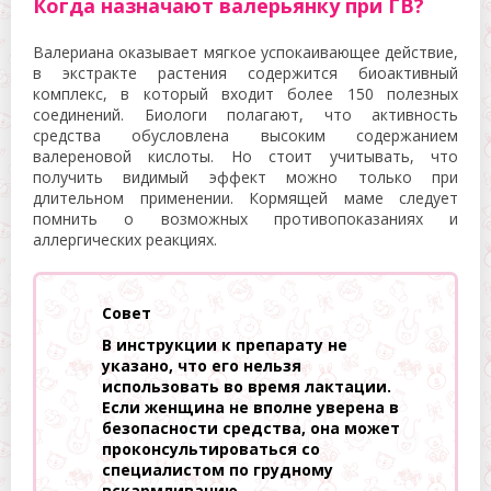
Когда назначают валерьянку при ГВ?
Валериана оказывает мягкое успокаивающее действие,
в экстракте растения содержится биоактивный
комплекс, в который входит более 150 полезных
соединений. Биологи полагают, что активность
средства обусловлена высоким содержанием
валереновой кислоты. Но стоит учитывать, что
получить видимый эффект можно только при
длительном применении. Кормящей маме следует
помнить о возможных противопоказаниях и
аллергических реакциях.
Совет
В инструкции к препарату не
указано, что его нельзя
использовать во время лактации.
Если женщина не вполне уверена в
безопасности средства, она может
проконсультироваться со
специалистом по грудному
вскармливанию.