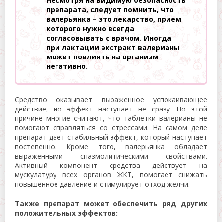
Несмотря на видимую безопасность
препарата, следует помнить, что
валерьянка – это лекарство, прием
которого нужно всегда
согласовывать с врачом. Иногда
при лактации экстракт валерианы
может повлиять на организм
негативно.
Средство оказывает выраженное успокаивающее
действие, но эффект наступает не сразу. По этой
причине многие считают, что таблетки валерианы не
помогают справляться со стрессами. На самом деле
препарат дает стабильный эффект, который наступает
постепенно. Кроме того, валерьянка обладает
выраженными спазмолитическими свойствами.
Активный компонент средства действует на
мускулатуру всех органов ЖКТ, помогает снижать
повышенное давление и стимулирует отход желчи.
Также препарат может обеспечить ряд других
положительных эффектов: