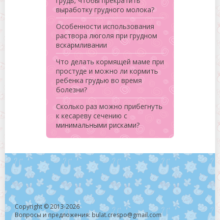
грудь, чтобы прекратить
выработку грудного молока?
Особенности использования
раствора люголя при грудном
вскармливании
Что делать кормящей маме при
простуде и можно ли кормить
ребенка грудью во время
болезни?
Сколько раз можно прибегнуть
к кесареву сечению с
минимальными рисками?
Copyright © 2013-2026
Вопросы и предложения: bulat.crespo@gmail.com