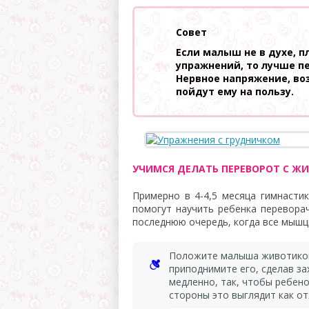
Совет
Если малыш не в духе, п
упражнений, то лучше пе
Нервное напряжение, во
пойдут ему на пользу.
УЧИМСЯ ДЕЛАТЬ ПЕРЕВОРОТ С ЖИ
Примерно в 4-4,5 месяца гимнаст
помогут научить ребенка переворач
последнюю очередь, когда все мышц
Положите малыша животиком 
приподнимите его, сделав за
медленно, так, чтобы ребено
стороны это выглядит как от