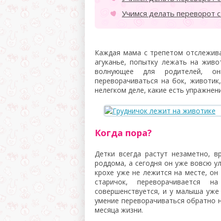
Учимся делать переворот с
Каждая мама с трепетом отслежива
агуканье, попытку лежать на живо
волнующее для родителей, он
переворачиваться на бок, животик
нелегком деле, какие есть упражнен
Когда пора?
Детки всегда растут незаметно, 
роддома, а сегодня он уже вовсю у
крохе уже не лежится на месте, он
старичок, переворачивается 
совершенствуется, и у малыша уже
умение переворачиваться обратно н
месяца жизни.