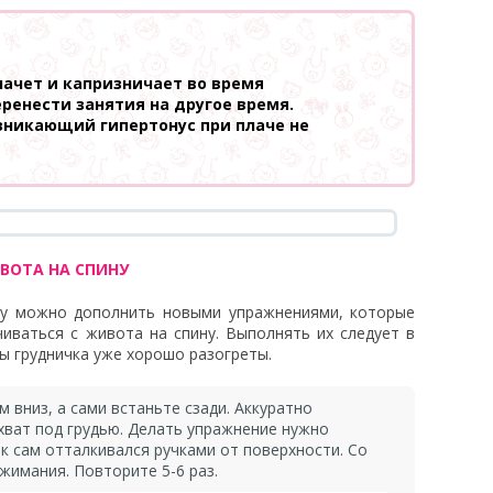
лачет и капризничает во время
ренести занятия на другое время.
зникающий гипертонус при плаче не
ВОТА НА СПИНУ
ику можно дополнить новыми упражнениями, которые
иваться с живота на спину. Выполнять их следует в
ы грудничка уже хорошо разогреты.
вниз, а сами встаньте сзади. Аккуратно
хват под грудью. Делать упражнение нужно
к сам отталкивался ручками от поверхности. Со
жимания. Повторите 5-6 раз.