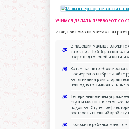
УЧИМСЯ ДЕЛАТЬ ПЕРЕВОРОТ СО 
Итак, при помощи массажа вы разог
В ладошки малыша вложите 
запястья. По 5-6 раз выполни
вверх над головой и вытягив
Затем начните «боксирование
Поочередно выбрасывайте ру
вытягивании руки старайтес
приподнято. Выполнять 4-5 р
Теперь выполняем упражнени
ступни малыша и легонько н
подошвы. Ступня рефлекторно
растереть внешний край ступн
Положите ребенка животом н