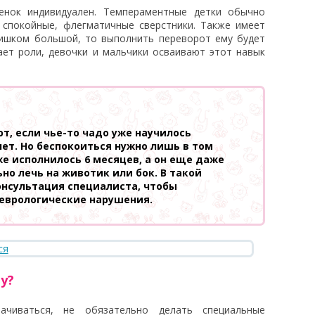
енок индивидуален. Темпераментные детки обычно
 спокойные, флегматичные сверстники. Также имеет
лишком большой, то выполнить переворот ему будет
ает роли, девочки и мальчики осваивают этот навык
, если чье-то чадо уже научилось
нет. Но беспокоиться нужно лишь в том
же исполнилось 6 месяцев, а он еще даже
но лечь на животик или бок. В такой
нсультация специалиста, чтобы
еврологические нарушения.
у?
ачиваться, не обязательно делать специальные