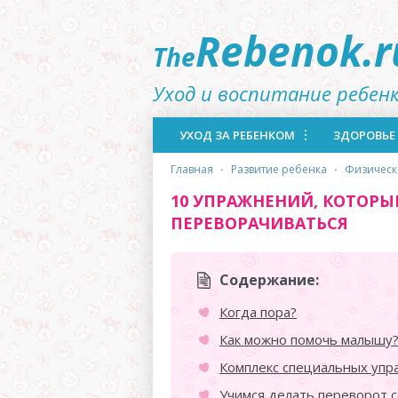
Rebenok.r
The
Уход и воспитание ребен
УХОД ЗА РЕБЕНКОМ
ЗДОРОВЬЕ
главная
·
развитие ребенка
·
физичес
10 УПРАЖНЕНИЙ, КОТОРЫ
ПЕРЕВОРАЧИВАТЬСЯ
Содержание:
Когда пора?
Как можно помочь малышу
Комплекс специальных уп
Учимся делать переворот с