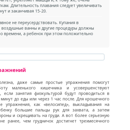
ткам. Длительность плавания следует увеличивать
нут и заканчивая 15-20.
лавное не переусердствовать. Купания в
, воздушные ванны и другие процедуры должны
о времени, а ребенок при этом положительно
ражнений
олезна, даже самые простые упражнения помогут
боту маленького кишечника и усовершенствуют
о, если занятия физкультурой будут проводиться в
 минут до еды или через 1 час после. Для крошечного
е упражнения, как «велосипед», выкладывания на
бенку большие пальцы рук для захвата, а затем
ороны и скрещивать на груди. А вот более серьезную
 не ранее, чем грудничок достигнет трехмесячного