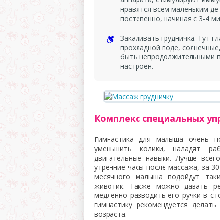
нравятся всем маленьким де
постепенно, начиная с 3-4 ми
Закаливать грудничка. Тут г
прохладной воде, солнечные
быть непродолжительными п
настроен.
Комплекс специальных уп
Гимнастика для малыша очень п
уменьшить колики, наладят ра
двигательные навыки. Лучше всег
утренние часы после массажа, за 30
месячного малыша подойдут таки
животик. Также можно давать ре
медленно разводить его ручки в ст
гимнастику рекомендуется делать
возраста.