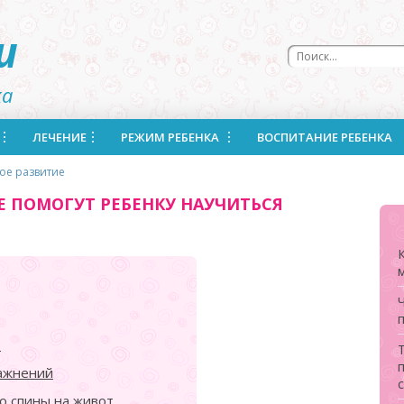
u
ка
ЛЕЧЕНИЕ
РЕЖИМ РЕБЕНКА
ВОСПИТАНИЕ РЕБЕНКА
кое развитие
Е ПОМОГУТ РЕБЕНКУ НАУЧИТЬСЯ
?
п
ражнений
о спины на живот