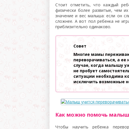
Стоит отметить, что каждый реб
физически более развитые, чем их
значение и вес малыша: если он с
сложнее. А вот пол ребенка не игр
приблизительно одинаково.
Совет
Многие мамы переживают
переворачиваться, а ее 
случае, когда малышу у
не пробует самостоятель
ситуации необходима ко
исключить возможные н
Как можно помочь малыш
Чтобы научить ребенка перевор