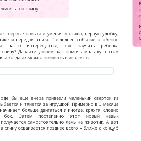
 живота на спину
е
ет первые навыки и умения малыша, первую улыбку,
тике и передвигаться. Последнее событие особенно
и часто интересуются, как научить ребенка
, спину? Давайте узнаем, как помочь малышу в этом
ия и когда их можно начинать выполнять.
вроде бы еще вчера привезли маленький сверток из
лыбается и тянется за игрушкой. Примерно в 3 месяца
 начинает больше двигаться и иногда, кряхтя, словно
на бок. Затем постепенно этот новый навык
 получается самостоятельно лечь на животик. А вот
а спину осваивается позднее всего – ближе к концу 5