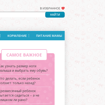
В ИЗБРАННОЕ
КОРМЛЕНИЕ
ПИТАНИЕ МАМЫ
САМОЕ ВАЖНОЕ
Как узнать размер ноги
малыша и выбрать ему обувь?
Что делать, если ребенок
ползает только назад?
Трехмесячный ребенок
ытается садиться – а не
слишком ли рано?