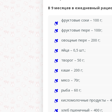
В 9 месяцев в ежедневный раци
фруктовые соки – 100 г;
фруктовые пюре – 100г;
овощные пюре – 200 г;
яйца – 0,5 шт.;
творог – 50 г;
каши – 200 г;
мясо – 70г;
рыба – 60 г;
кисломолочные продукты – 40
хлеб пшеничный – 400 г;