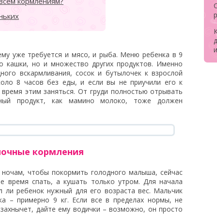
 всем кормлениям?
р
ньких
му уже требуется и мясо, и рыба. Меню ребенка в 9
о кашки, но и множество других продуктов. Именно
дного вскармливания, сосок и бутылочек к взрослой
оло 8 часов без еды, и если вы не приучили его к
 время этим заняться. От груди полностью отрывать
ный продукт, как мамино молоко, тоже должен
ночные кормления
 ночам, чтобы покормить голодного малыша, сейчас
е время спать, а кушать только утром. Для начала
л ли ребенок нужный для его возраста вес. Мальчик
ка – примерно 9 кг. Если все в пределах нормы, не
захнычет, дайте ему водички – возможно, он просто