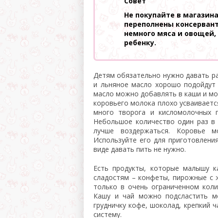
Совет
Не покупайте в магазина
переполнены консерван
немного мяса и овощей,
ребенку.
Детям обязательно нужно давать р
и льняное масло хорошо подойдут 
масло можно добавлять в каши и мо
коровьего молока плохо усваиваетс
много творога и кисломолочных п
Небольшое количество один раз в 
лучше воздержаться. Коровье м
Используйте его для приготовления
виде давать пить не нужно.
Есть продукты, которые малышу к
сладостям – конфеты, пирожные с 
только в очень ограниченном коли
Кашу и чай можно подсластить ме
грудничку кофе, шоколад, крепкий 
систему.