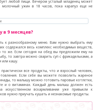
ебует любой пищи. Вечером усталый младенец может
те молочный ужин в 18 часов, пока карапуз еще не
 в 9 месяцев?
ать к разнообразному меню. Вам нужно выбрать ему
них содержался весь комплекс необходимых веществ,
 то же. Если сегодня на обед вы предложили ему на
ыбу, то завтра можно сварить суп с фрикадельками, а
 или кашу.
практически все продукты, что и взрослый человек,
отовления. Если себе вы можете позволить жареное
ринады, то малышу можно готовить паровые котлетки,
те и о витаминах. Каждый день малыш должен есть
а искусственном вскармливании уже привыкли к
чков нужно приучать кушать и незнакомые продукты.