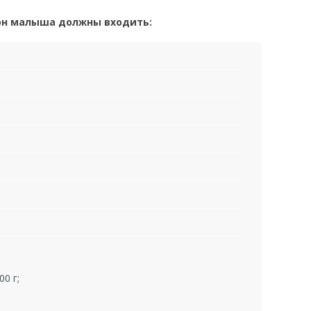
он малыша должны входить:
0 г;