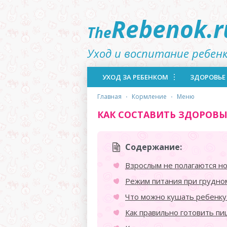
Rebenok.r
The
Уход и воспитание ребен
УХОД ЗА РЕБЕНКОМ
ЗДОРОВЬЕ
главная
·
кормление
·
меню
КАК СОСТАВИТЬ ЗДОРОВЫ
Содержание:
Взрослым не полагаются н
Режим питания при грудно
Что можно кушать ребенку 
Как правильно готовить пи