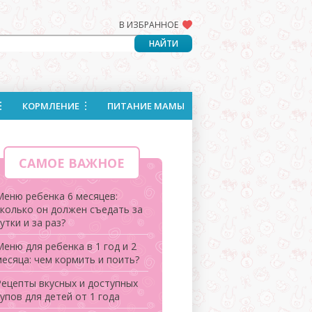
В ИЗБРАННОЕ
КОРМЛЕНИЕ
ПИТАНИЕ МАМЫ
САМОЕ ВАЖНОЕ
Меню ребенка 6 месяцев:
сколько он должен съедать за
утки и за раз?
еню для ребенка в 1 год и 2
месяца: чем кормить и поить?
Рецепты вкусных и доступных
упов для детей от 1 года